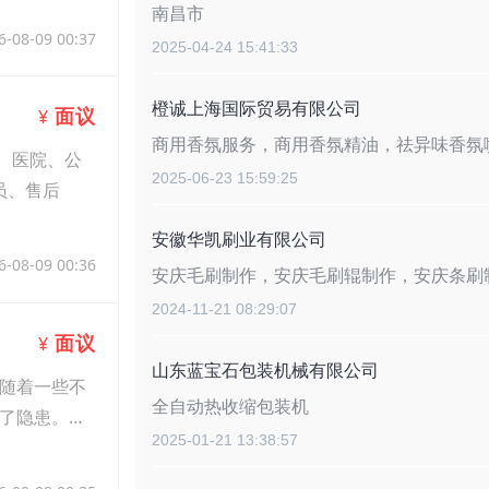
南昌市
6-08-09 00:37
2025-04-24 15:41:33
橙诚上海国际贸易有限公司
面议
¥
商用香氛服务，商用香氛精油，祛异味香氛
、医院、公
2025-06-23 15:59:25
员、售后
安徽华凯刷业有限公司
6-08-09 00:36
安庆毛刷制作，安庆毛刷辊制作，安庆条刷
2024-11-21 08:29:07
面议
¥
山东蓝宝石包装机械有限公司
随着一些不
全自动热收缩包装机
了隐患。选
2025-01-21 13:38:57