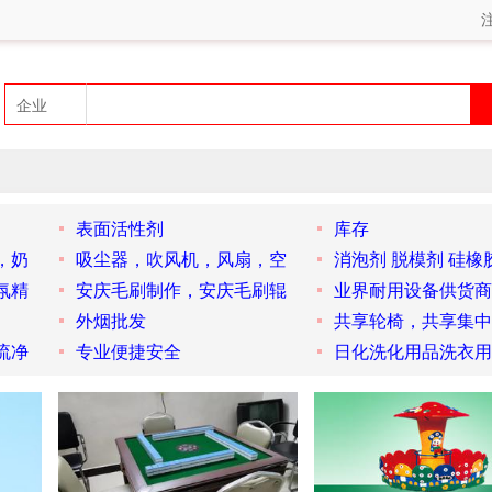
表面活性剂
库存
，奶
吸尘器，吹风机，风扇，空
消泡剂 脱模剂 硅橡
氛精
安庆毛刷制作，安庆毛刷辊
业界耐用设备供货商
外烟批发
共享轮椅，共享集中
流净
专业便捷安全
日化洗化用品洗衣用