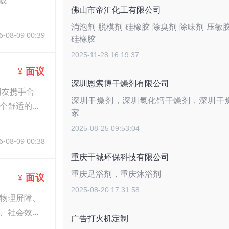
佛山市帝汇化工有限公司
消泡剂 脱模剂 硅橡胶 除臭剂 除味剂 压敏
6-08-09 00:39
硅橡胶
2025-11-28 16:19:37
面议
¥
深圳恩索博干燥剂有限公司
朋友携手合
深圳干燥剂，深圳氯化钙干燥剂，深圳干
个舒适的工
家
2025-08-25 09:53:04
6-08-09 00:38
重庆干城环保科技有限公司
重庆足浴剂，重庆沐浴剂
面议
¥
2025-08-20 17:31:58
物理屏障、
、社会效益
广告打火机定制