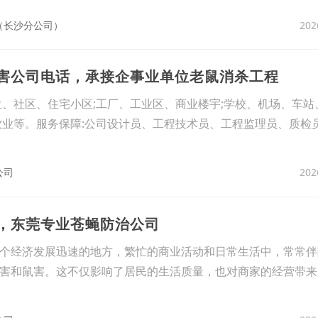
202
（长沙分公司）
四害公司电话，承接企事业单位老鼠消杀工程
位、社区、住宅小区;工厂、工业区、商业楼宇;学校、机场、车站
饮业等。服务保障:公司设计员、工程技术员、工程监理员、质检
202
公司
虫，东莞专业苍蝇防治公司
个经济发展迅速的地方，繁忙的商业活动和日常生活中，常常伴
害和鼠害。这不仅影响了居民的生活质量，也对商家的经营带来