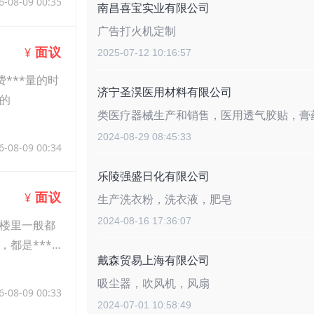
6-08-09 00:35
南昌喜宝实业有限公司
广告打火机定制
面议
¥
2025-07-12 10:16:57
***量的时
济宁圣淏医用材料有限公司
的
类医疗器械生产和销售，医用透气胶贴，膏
2024-08-29 08:45:33
6-08-09 00:34
乐陵强盛日化有限公司
面议
¥
生产洗衣粉，洗衣液，肥皂
2024-08-16 17:36:07
楼里一般都
都是***
戴森贸易上海有限公司
吸尘器，吹风机，风扇
6-08-09 00:33
2024-07-01 10:58:49