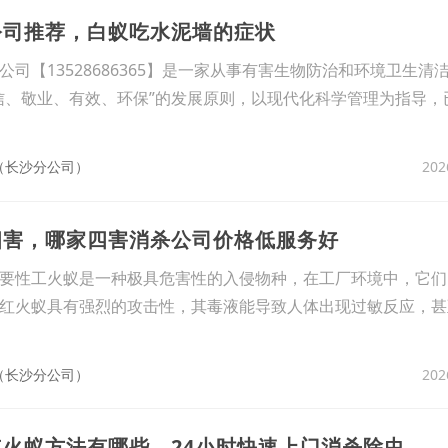
公司推荐，白蚁吃水泥墙的症状
司【13528686365】是一家从事有害生物防治和环境卫生清
信、敬业、有效、环保”的发展原则，以现代化科学管理为指导，
202
（长沙分公司）
四害，哪家四害消杀公司价格低服务好
要性工火蚁是一种极具危害性的入侵物种，在工厂环境中，它们
红火蚁具有强烈的攻击性，其毒液能导致人体出现过敏反应，甚
202
（长沙分公司）
红火蚁方法有哪些，24小时快速上门消杀除虫