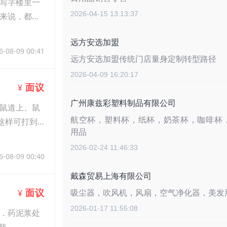
写字楼里一
2026-04-15 13:13:37
来说，都是
远方安选加盟
6-08-09 00:41
远方安选加盟传统门店量身定制转型路径
2026-04-09 16:20:17
面议
¥
广州康兹彩塑料制品有限公司
鼠道上、鼠
航空杯，塑料杯，纸杯，奶茶杯，咖啡杯
这样可打到
用品
2026-02-24 11:46:33
6-08-09 00:40
戴森贸易上海有限公司
面议
吸尘器，吹风机，风扇，空气净化器，美发
¥
2026-01-17 11:55:08
2．药泥浆处
栽