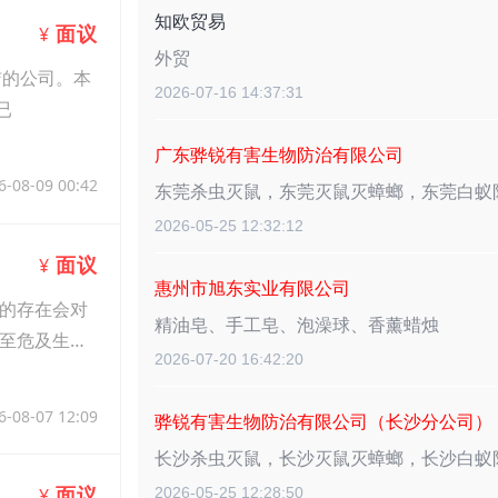
知欧贸易
面议
¥
外贸
洁的公司。本
2026-07-16 14:37:31
已
广东骅锐有害生物防治有限公司
6-08-09 00:42
东莞杀虫灭鼠，东莞灭鼠灭蟑螂，东莞白蚁
2026-05-25 12:32:12
面议
¥
惠州市旭东实业有限公司
的存在会对
精油皂、手工皂、泡澡球、香薰蜡烛
至危及生
2026-07-20 16:42:20
6-08-07 12:09
骅锐有害生物防治有限公司（长沙分公司）
长沙杀虫灭鼠，长沙灭鼠灭蟑螂，长沙白蚁
面议
2026-05-25 12:28:50
¥