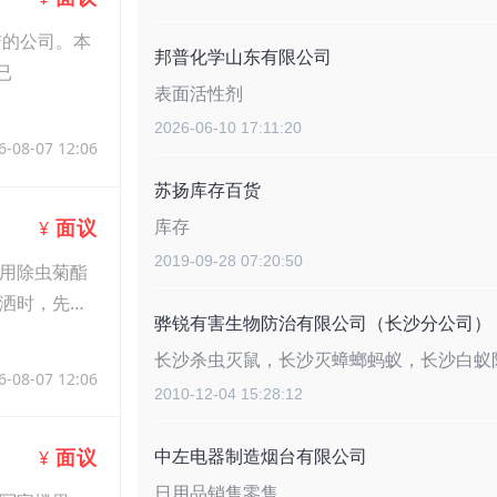
洁的公司。本
邦普化学山东有限公司
已
表面活性剂
2026-06-10 17:11:20
6-08-07 12:06
苏扬库存百货
面议
库存
¥
2019-09-28 07:20:50
用除虫菊酯
洒时，先在
骅锐有害生物防治有限公司（长沙分公司）
长沙杀虫灭鼠，长沙灭蟑螂蚂蚁，长沙白蚁
6-08-07 12:06
2010-12-04 15:28:12
中左电器制造烟台有限公司
面议
¥
日用品销售零售