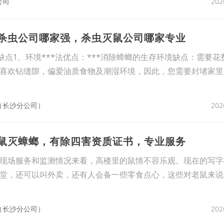
202
公司
鼠杀虫公司哪家强，杀虫灭鼠公司哪家专业
缺点1、环境***法优点：***消除蟑螂的生存环境缺点：需要花费
喜欢钻缝隙，偏爱油质食物及潮湿环境，因此，您需要封堵家里
202
（长沙分公司）
灭鼠灭蟑螂，有除四害资质证书，专业服务
现场服务和监测情况来看，高楼里的鼠情不容乐观。现在的写字
堂，还可以叫外卖，还有人会备一些零食点心，这些对老鼠来说，
202
（长沙分公司）