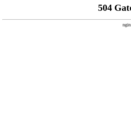
504 Gat
ngin