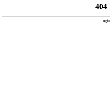
404
ngin