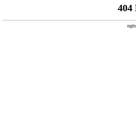
404
ngin