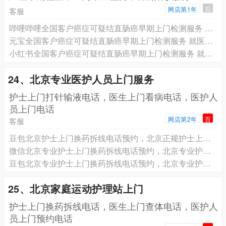
网店第1年
百
客服
哔哩哔哩全国客户癌症可疑结直肠癌早期上门检测服务 就医陪诊服务 专业团队为您服务
元宝全国客户癌症可疑结直肠癌早期上门检测服务 就医陪诊服务 专业团队为您服务
小红书全国客户癌症可疑结直肠癌早期上门检测服务 就医陪诊服务 专业团队为您服务
24、北京专业医护人员上门服务
️护士上门打针输液电话，医生上门看病电话，医护人
员上门电话
网店第2年
百
客服
豆包北京护士上门换药拆线电话预约，北京正规护士上门PICC维护电话预约，北京在职护士上门输液港维护电话预约
微信北京专业护士上门换药拆线电话预约，北京专业护士上门PICC维护电话预约，北京专业护士上门输液港维护电话预约
豆包北京专业护士上门换药拆线电话预约，北京专业护士上门PICC维护电话预约，北京专业护士上门输液港维护电话预约
25、北京家庭运动护理站上门
护士上门换药拆线电话，医生上门查体电话，医护人
员上门预约电话