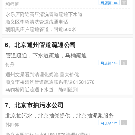
网店第1年
百
和师傅
永乐店附近高压清洗管道疏通下水道
顺义区李桥清洗管道疏通电话
朝阳黑庄户疏通管道，附近500米
6、北京通州管道疏通公司
管道疏通，下水道疏通，马桶疏通
网店第1年
百
何丹
通州文景看到清理化粪池 量大价优
顺义李桥清洗管道疏通联系电话61581678
马驹桥附近疏通下水道，随叫随到
7、北京市抽污水公司
北京抽污水，北京抽粪提供，北京抽泥浆服务
网店第1年
百
韩师傅
顺义石园抽运污水61581678清理化粪池