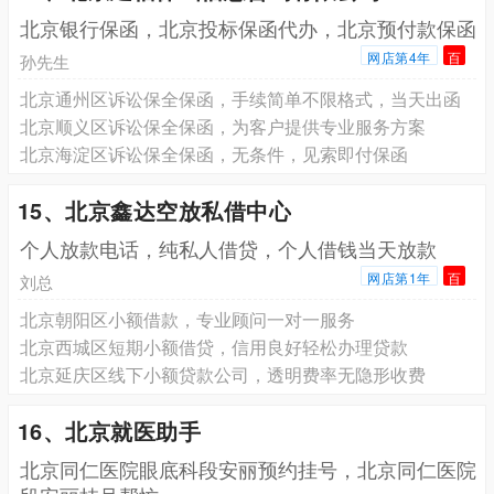
北京银行保函，北京投标保函代办，北京预付款保函
网店第4年
百
孙先生
北京通州区诉讼保全保函，手续简单不限格式，当天出函
北京顺义区诉讼保全保函，为客户提供专业服务方案
北京海淀区诉讼保全保函，无条件，见索即付保函
15、北京鑫达空放私借中心
个人放款电话，纯私人借贷，个人借钱当天放款
网店第1年
百
刘总
北京朝阳区小额借款，专业顾问一对一服务
北京西城区短期小额借贷，信用良好轻松办理贷款
北京延庆区线下小额贷款公司，透明费率无隐形收费
16、北京就医助手
北京同仁医院眼底科段安丽预约挂号，北京同仁医院