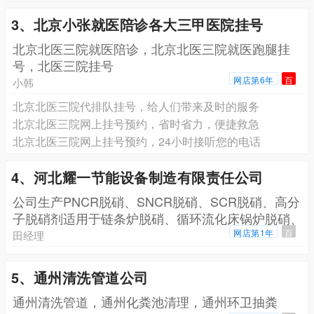
3、北京小张就医陪诊各大三甲医院挂号
北京北医三院就医陪诊，北京北医三院就医跑腿挂
号，北医三院挂号
网店第6年
百
小韩
北京北医三院代排队挂号，给人们带来及时的服务
北京北医三院网上挂号预约，省时省力，便捷救急
北京北医三院网上挂号预约，24小时接听您的电话
4、河北耀一节能设备制造有限责任公司
公司生产PNCR脱硝、SNCR脱硝、SCR脱硝、高分
子脱硝剂适用于链条炉脱硝、循环流化床锅炉脱硝、
生
网店第1年
百
田经理
5、通州清洗管道公司
通州清洗管道，通州化粪池清理，通州环卫抽粪