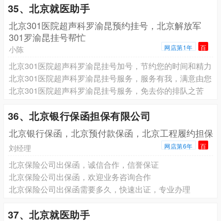
35、北京就医助手
北京301医院超声科罗渝昆预约挂号，北京解放军
301罗渝昆挂号帮忙
网店第1年
百
小陈
北京301医院超声科罗渝昆挂号加号，节约您的时间和精力
北京301医院超声科罗渝昆挂号服务，服务有我，满意由您
北京301医院超声科罗渝昆挂号服务，免去你的排队之苦
36、北京银行保函担保有限公司
北京银行保函，北京预付款保函，北京工程履约担保
网店第6年
百
刘经理
北京保险公司出保函，诚信合作，信誉保证
北京保险公司出保函，欢迎业务咨询合作
北京保险公司出保函需要多久，快速出证，专业办理
37、北京就医助手