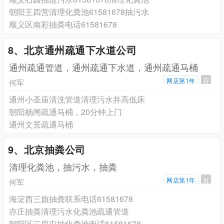
朝阳王四营清理化粪池61581678抽污水
顺义区南彩抽粪电话61581678
8、北京通州疏通下水道公司
通州疏通管道，通州疏通下水道，通州疏通马桶
网店第1年
百
何军
通州小圣庙清洗管道清理污水井高低床
朝阳杨闸疏通马桶，20分钟上门
通州文景疏通马桶
9、北京抽粪公司
清理化粪池，抽污水，抽粪
网店第1年
百
何军
海淀西三旗抽粪联系电话61581678
亦庄抽粪清理污水化粪池疏通管道
朝阳区三里屯抽化粪池电话61581678