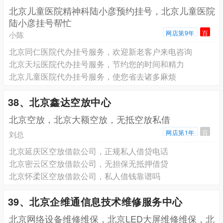
北京儿童医院精神科陆小彦预约挂号，北京儿童医院
陆小彦挂号帮忙
网店第9年
百
小陈
北京同仁医院代办挂号服务，欢迎新老客户来电咨询
北京天坛医院代办挂号服务，节约您的时间和精力
北京儿童医院代办挂号服务，使您省去诸多麻烦
38、北京鑫达空放中心
北京空放，北京大额空放，无抵空放私借
网店第1年
百
刘总
北京延庆区空放借款公司，正规私人借贷电话
北京密云区空放借款公司，无担保无抵押借贷
北京怀柔区空放借款公司，私人借钱靠谱吗
39、北京企维通信息技术维修服务中心
北京网络设备维修维保，北京LED大屏维修维保，北