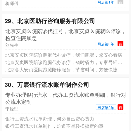
网店第1年
百
蒋师傅
29、北京医助行咨询服务有限公司
北京安贞医院陪诊代挂号，北京安贞医院就医陪诊，
检查住院加急
网店第3年
百
刘先生
北京安贞医院陪诊跑腿代办诊疗，我们跑腿，您安心看病
北京安贞医院陪诊跑腿代办诊疗，省时省力，专家号轻松看
北京各大安贞医院跑腿陪诊服务，节省时间，方便快捷
30、万宸银行流水账单制作公司
专业办理银行流水，代办工资流水账单明细，银行对
公流水定制
网店第2年
百
李经理
银行工资流水账单办理，何必自己费心费力
银行工资流水账单制作，难道不是轻松搞定的事