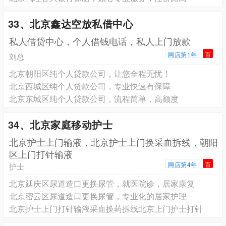
33、北京鑫达空放私借中心
私人借贷中心，个人借钱电话，私人上门放款
网店第1年
百
刘总
北京朝阳区纯个人贷款公司，让您全程无忧！
北京西城区纯个人贷款公司，专业快速有保障
北京东城区纯个人贷款公司，流程简单，高额度
34、北京家庭移动护士
北京护士上门输液，北京护士上门换采血拆线，朝阳
区上门打针输液
网店第4年
百
护士
北京延庆区尿道造口更换尿管，就医院诊，居家康复
北京密云区尿道造口更换尿管，专业化的居家护理
北京护士上门打针输液采血换药拆线北京上门护士打针