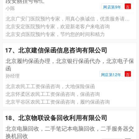
段安丽挂号帮忙
网店第9年
百
小陈
北京广安门医院预约专家，用真心换诚信，优质服务请放心
北京安定医院预约专家，欢迎新老客户来电咨询
北京安贞医院预约专家，节约您的时间和精力
17、北京建信保函信息咨询有限公司
北京履约保函办理，北京银行保函代办，北京电子保
函
网店第12年
百
孙经理
北京农民工工资保函咨询，大地保险保函
北京怀柔区农民工工资保函咨询，保函咨询
北京平谷区农民工工资保函咨询，履约保函咨询
18、北京物联设备回收利用有限公司
北京电脑回收，二手笔记本电脑回收，二手服务器交
换机回收