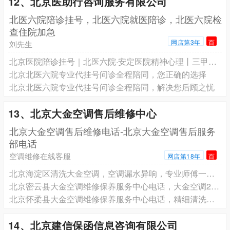
12、北京医助行咨询服务有限公司
北医六院陪诊挂号，北医六院就医陪诊，北医六院检
查住院加急
网店第3年
百
刘先生
北京医院陪诊挂号｜北医六院·安定医院精神心理丨三甲专家号预约
北京北医六院专业代挂号问诊全程陪同，您正确的选择
北京北医六院专业代挂号问诊全程陪同，解决您后顾之忧
13、北京大金空调售后维修中心
北京大金空调售后维修电话-北京大金空调售后服务
部电话
空调维修在线客服
网店第18年
百
北京海淀区清洗大金空调，空调漏水异响，专业师傅一次修好
北京密云县大金空调维修保养服务中心电话，大金空调24小时售后
北京怀柔县大金空调维修保养服务中心电话，精细清洗保养，大金空调焕新效
14、北京建信保函信息咨询有限公司