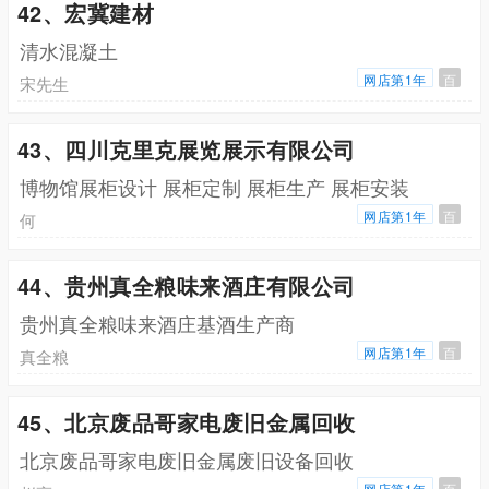
42、宏冀建材
清水混凝土
网店第1年
百
宋先生
43、四川克里克展览展示有限公司
博物馆展柜设计 展柜定制 展柜生产 展柜安装
网店第1年
百
何
44、贵州真全粮味来酒庄有限公司
贵州真全粮味来酒庄基酒生产商
网店第1年
百
真全粮
45、北京废品哥家电废旧金属回收
北京废品哥家电废旧金属废旧设备回收
网店第1年
百