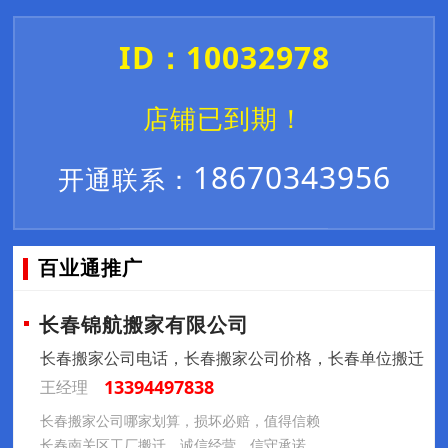
ID：10032978
店铺已到期！
18670343956
开通联系：
百业通推广
长春锦航搬家有限公司
长春搬家公司电话，长春搬家公司价格，长春单位搬迁
13394497838
王经理
长春搬家公司哪家划算，损坏必赔，值得信赖
长春南关区工厂搬迁，诚信经营，信守承诺