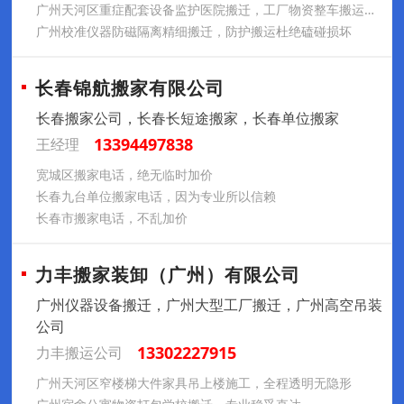
广州天河区重症配套设备监护医院搬迁，工厂物资整车搬运专业上门
广州校准仪器防磁隔离精细搬迁，防护搬运杜绝磕碰损坏
长春锦航搬家有限公司
长春搬家公司，长春长短途搬家，长春单位搬家
13394497838
王经理
宽城区搬家电话，绝无临时加价
长春九台单位搬家电话，因为专业所以信赖
长春市搬家电话，不乱加价
力丰搬家装卸（广州）有限公司
广州仪器设备搬迁，广州大型工厂搬迁，广州高空吊装
公司
13302227915
力丰搬运公司
广州天河区窄楼梯大件家具吊上楼施工，全程透明无隐形​