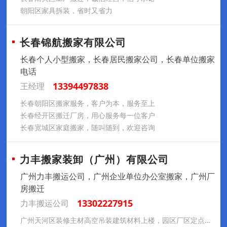
朝阳区家具拆装，省时又省力
长春锦航搬家有限公司
长春个人小型搬家，长春居民搬家公司，长春单位搬家
电话
13394497838
王经理
长春朝阳区搬家服务，客户为本，服务至上
长春经开区搬迁厂房，用心服务每一位客户
长春宽城区家庭搬家，随叫随到，欢迎咨询
力丰搬家装卸（广州）有限公司
广州力丰搬运公司，广州企业单位办公室搬家，广州厂
房搬迁
13302227915
力丰搬运公司
广州天河区装修主材高空吊装建筑材料上楼，园区厂区定点搬运落地