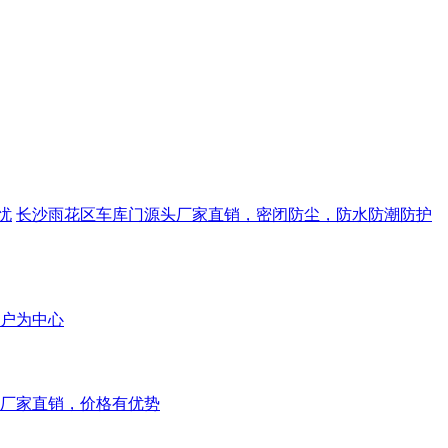
忧
长沙雨花区车库门源头厂家直销，密闭防尘，防水防潮防护
户为中心
厂家直销，价格有优势