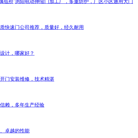
属低价
浏阳电动伸缩门加工厂，多重防护，厂区小区通用大门
质快速门公司推荐，质量好，经久耐用
设计，哪家好？
开门安装维修，技术精湛
信赖，多年生产经验
、卓越的性能