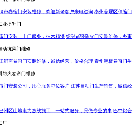
消声卷帘门安装维修，欢迎新老客户来电咨询
泰州姜堰区伸缩门
工业提升门
璃门安装，上门服务，技术精湛
绍兴诸暨防火门安装维修，办事
电动抗风门维修
江消声卷帘门安装维修，诚信经营，价格合理
泰州翻板卷帘门生
州防火卷帘门维修
帘门安装公司，用心服务每位客户
江苏自动门生产销售，诚信经
巴州区山地电力放线施工，一站式服务，只做专业的事
巴中铝合
工厂