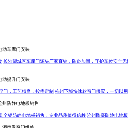
电动车库门安装
发
长沙望城区车库门源头厂家直销，防盗加固，守护车位安全无
电动提升门安装
浮门，工艺精良，按需定制
杭州下城快速软帘门供应，一切以用
沧州防静电地板销售
县全钢防静电地板销售，专业品质值得信赖
沧州陶瓷防静电地板
，消声卷帘门维修