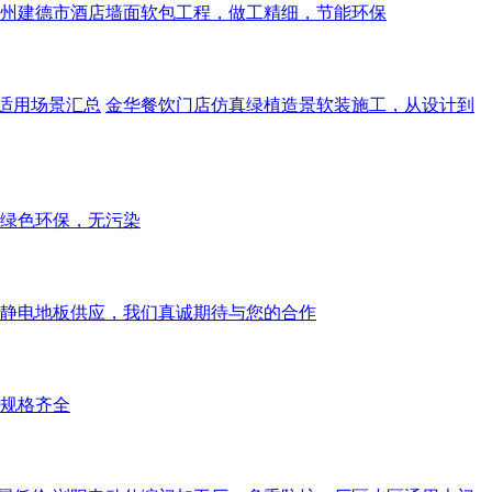
州建德市酒店墙面软包工程，做工精细，节能环保
适用场景汇总
金华餐饮门店仿真绿植造景软装施工，从设计到
绿色环保，无污染
静电地板供应，我们真诚期待与您的合作
规格齐全