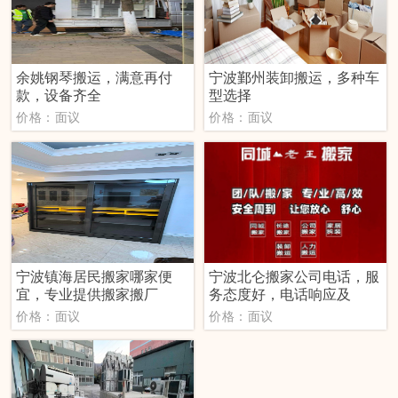
余姚钢琴搬运，满意再付
宁波鄞州装卸搬运，多种车
款，设备齐全
型选择
价格：面议
价格：面议
宁波镇海居民搬家哪家便
宁波北仑搬家公司电话，服
宜，专业提供搬家搬厂
务态度好，电话响应及
价格：面议
价格：面议