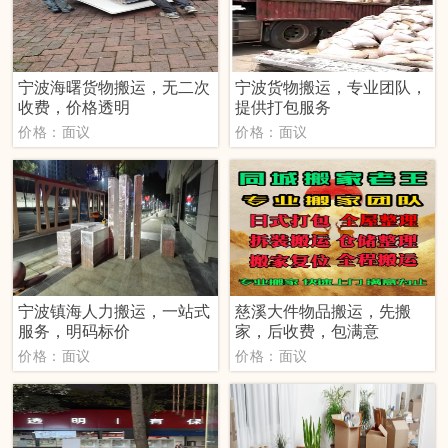
宁波海曙货物搬运，无二次
宁波货物搬运，专业团队，
收费，价格透明
提供打包服务
价格：面议
价格：面议
宁波镇海人力搬运，一站式
慈溪大件物品搬运，先搬
服务，明码标价
家，后收费，包满意
价格：面议
价格：面议