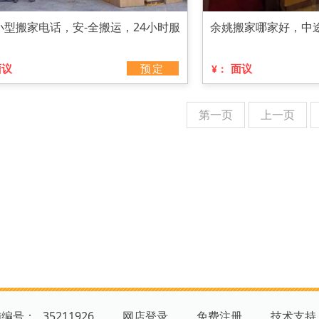
小型搬家电话，安-全搬运，24小时服
余姚搬家哪家好，中
面议
预定
面议
¥：
第一页
上一页
铺编号：
35211926
网店登录
免费注册
技术支持