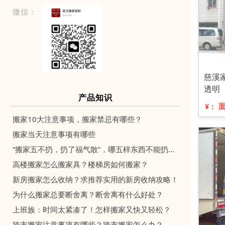
微信：
慈溪
透明
产品知识
¥：
搬家10大注意事项，搬家禁忌有哪些？
搬家当天注意事项有哪些
“搬家五不扔，扔了福气散”，哪五样东西不能扔？留着有什么价值
高楼搬家怎么搬家具？楼梯房如何搬家？
新房搬家怎么收纳？求推荐实用的新房收纳攻略！
为什么搬家总要断舍离？断舍离有什么好处？
上班族：时间太紧凑了！怎样搬家又快又轻松？
跨市搬家注意事项有哪些？跨市搬家怎么办？