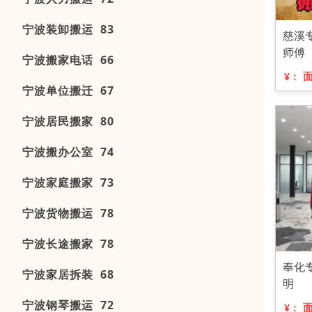
宁波装卸搬运 83
慈溪
师傅
宁波搬家电话 66
¥：
宁波单位搬迁 67
宁波居民搬家 80
宁波搬办公室 74
宁波家庭搬家 73
宁波货物搬运 78
宁波长途搬家 78
奉化
宁波家居拆装 68
明
宁波钢琴搬运 72
¥：