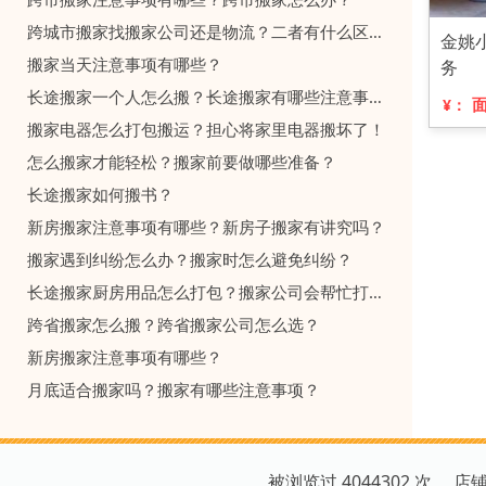
跨城市搬家找搬家公司还是物流？二者有什么区别？
金姚
搬家当天注意事项有哪些？
务
长途搬家一个人怎么搬？长途搬家有哪些注意事项？
¥：
搬家电器怎么打包搬运？担心将家里电器搬坏了！
怎么搬家才能轻松？搬家前要做哪些准备？
长途搬家如何搬书？
新房搬家注意事项有哪些？新房子搬家有讲究吗？
搬家遇到纠纷怎么办？搬家时怎么避免纠纷？
长途搬家厨房用品怎么打包？搬家公司会帮忙打包吗？
跨省搬家怎么搬？跨省搬家公司怎么选？
新房搬家注意事项有哪些？
月底适合搬家吗？搬家有哪些注意事项？
被浏览过 4044302 次 店