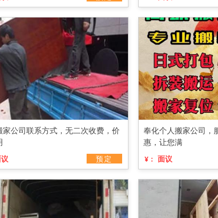
搬家公司联系方式，无二次收费，价
奉化个人搬家公司，
明
惠，让您满
面议
预定
面议
¥：