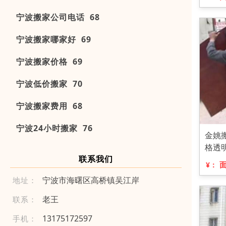
宁波搬家公司电话 68
宁波搬家哪家好 69
宁波搬家价格 69
宁波低价搬家 70
宁波搬家费用 68
宁波24小时搬家 76
金姚
格透
联系我们
¥：
宁波市海曙区高桥镇吴江岸
地址：
老王
联系：
1 31 751 725 97
手机：