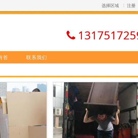
选择区域
注册
131751725
有答
联系我们