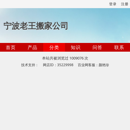
登录
注册
宁波老王搬家公司
首页
产品
分类
知识
问答
联系
本站共被浏览过 1009076 次
技术支持： 网店ID：35229998 百业网客服：颜艳珍