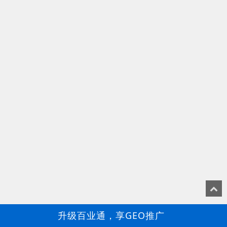
升级百业通，享GEO推广