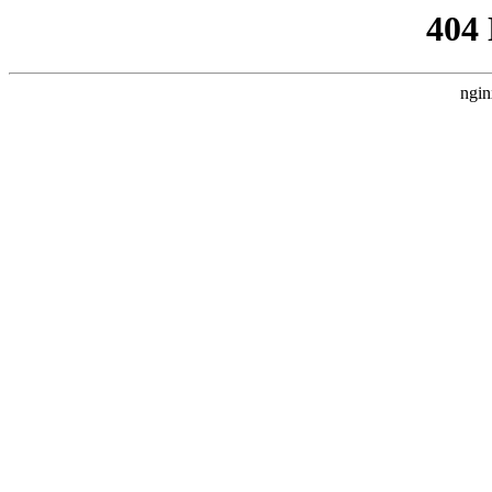
404
ngin