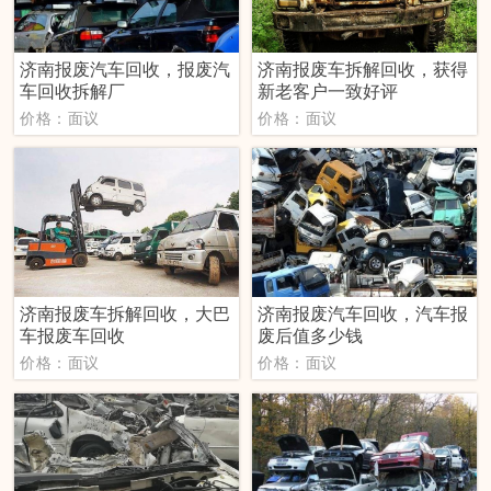
济南报废汽车回收，报废汽
济南报废车拆解回收，获得
车回收拆解厂
新老客户一致好评
价格：面议
价格：面议
济南报废车拆解回收，大巴
济南报废汽车回收，汽车报
车报废车回收
废后值多少钱
价格：面议
价格：面议