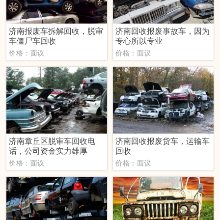
济南报废车拆解回收，脱审
济南回收报废事故车，因为
车僵尸车回收
专心所以专业
价格：面议
价格：面议
济南章丘区脱审车回收电
济南回收报废货车，运输车
话，公司资金实力雄厚
回收
价格：面议
价格：面议