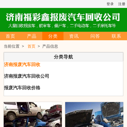
登录
注册
首页
产品
分类
资讯
问答
联系
当前位置 >
首页
> 产品信息
分类导航
济南报废汽车回收
济南报废汽车回收公司
报废汽车回收价格