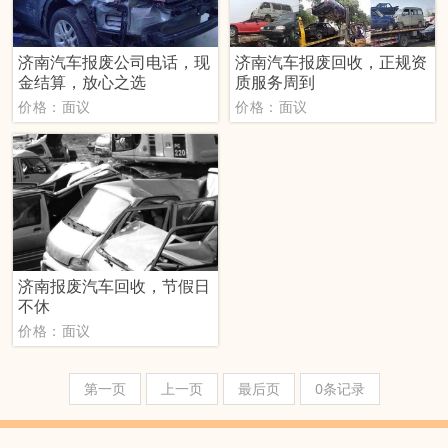
济南汽车报废公司电话，现
济南汽车报废回收，正规资
金结算，放心之选
质服务周到
价格：面议
价格：面议
济南报废汽车回收，节假日
不休
价格：面议
第一页
上一页
最后页
0条记录