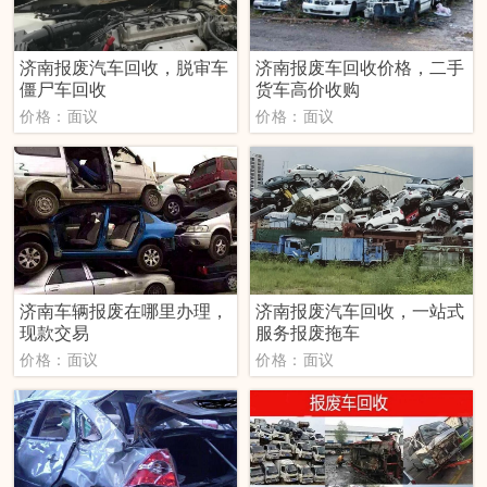
济南报废汽车回收，脱审车
济南报废车回收价格，二手
僵尸车回收
货车高价收购
价格：面议
价格：面议
济南车辆报废在哪里办理，
济南报废汽车回收，一站式
现款交易
服务报废拖车
价格：面议
价格：面议