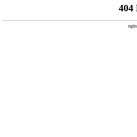
404
ngin