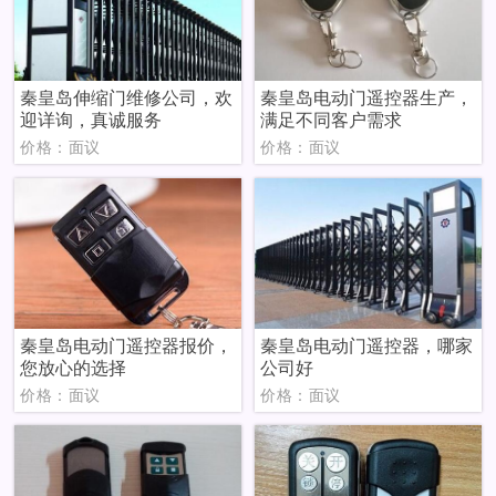
秦皇岛伸缩门维修公司，欢
秦皇岛电动门遥控器生产，
迎详询，真诚服务
满足不同客户需求
价格：面议
价格：面议
秦皇岛电动门遥控器报价，
秦皇岛电动门遥控器，哪家
您放心的选择
公司好
价格：面议
价格：面议