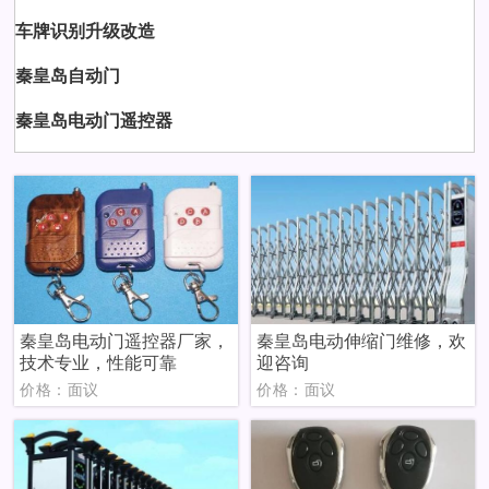
车牌识别升级改造
秦皇岛自动门
秦皇岛电动门遥控器
秦皇岛电动门遥控器厂家，
秦皇岛电动伸缩门维修，欢
技术专业，性能可靠
迎咨询
价格：面议
价格：面议