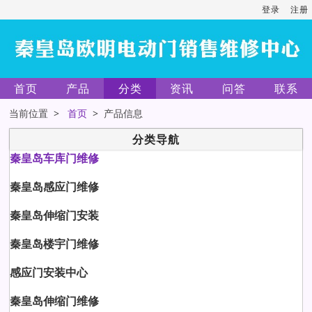
登录
注册
首页
产品
分类
资讯
问答
联系
当前位置 >
首页
> 产品信息
分类导航
秦皇岛车库门维修
秦皇岛感应门维修
秦皇岛伸缩门安装
秦皇岛楼宇门维修
感应门安装中心
秦皇岛伸缩门维修