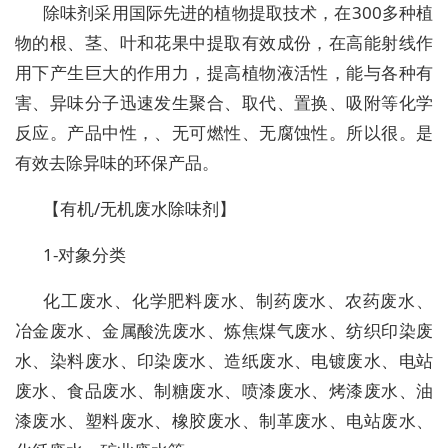
除味剂采用国际先进的植物提取技术，在300多种植
物的根、茎、叶和花果中提取有效成份，在高能射线作
用下产生巨大的作用力，提高植物液活性，能与各种有
害、异味分子迅速发生聚合、取代、置换、吸附等化学
反应。产品中性，、无可燃性、无腐蚀性。所以很。是
有效去除异味的环保产品。
【有机/无机废水除味剂】
1-对象分类
化工废水、化学肥料废水、制药废水、农药废水、
冶金废水、金属酸洗废水、炼焦煤气废水、纺织印染废
水、染料废水、印染废水、造纸废水、电镀废水、电站
废水、食品废水、制糖废水、喷漆废水、烤漆废水、油
漆废水、塑料废水、橡胶废水、制革废水、电站废水、