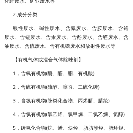
化纤废水、矿业废水等
2-成分分类
酸性废水、碱性废水、含氰废水、含胺废水、含铬
废水、含镉废水、含汞废水、含酚废水、含醛废水、含
油废水、含硫废水、含有机磷废水和放射性废水等
【有机气体或混合气体除味剂】
1，含氧有机物(酚、醛、酮、有机酸)
2，含硫有机物(硫醇、噻吩、二硫化碳)
3，含氮有机物(胺类化合物、丙烯腈、腈纶)
4，含氯有机物(氯乙烯、氯甲烷、二氯乙烷、氯醇)
5，碳氢化合物(烷、烯、炔烃、脂肪族烃、脂环烃、