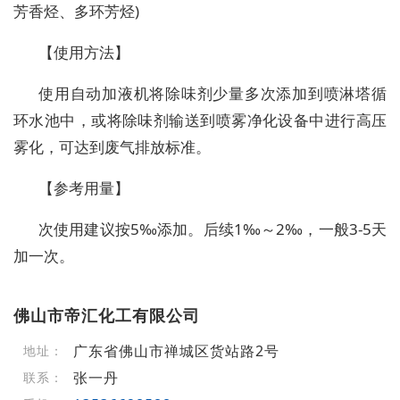
芳香烃、多环芳烃)
【使用方法】
使用自动加液机将除味剂少量多次添加到喷淋塔循
环水池中，或将除味剂输送到喷雾净化设备中进行高压
雾化，可达到废气排放标准。
【参考用量】
次使用建议按5‰添加。后续1‰～2‰，一般3-5天
加一次。
佛山市帝汇化工有限公司
广东省佛山市禅城区货站路2号
地址：
张一丹
联系：