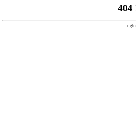
404
ngin