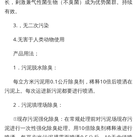
长，剌激兼气性菌生物（不臭菌）成为优势菌群。持续
有效。
3.，无二次污染
4.无害于人类动物使用
产品用法；
1．污泥脱水除臭：
每立方米污泥用0.1公斤除臭剂，稀释10倍后喷洒在
污泥上。每次运进新污泥都要进行喷洒。
2．污泥填埋场除臭：
①现存污泥强化除臭：在常规处理前对污泥场现存污
泥进行一次性强化除臭处理。用10倍除臭剂稀释液进行