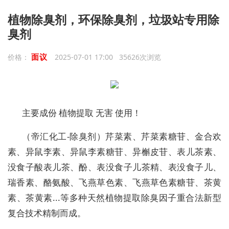
植物除臭剂，环保除臭剂，垃圾站专用除
臭剂
面议
价格：
2025-07-01 17:00 35626次浏览
主要成份 植物提取 无害 使用！
（帝汇化工-除臭剂）芹菜素、芹菜素糖苷、金合欢
素、异鼠李素、异鼠李素糖苷、异槲皮苷、表儿茶素、
没食子酸表儿茶、酚、表没食子儿茶精、表没食子儿、
瑞香素、酪氨酸、飞燕草色素、飞燕草色素糖苷、茶黄
素、茶黄素...等多种天然植物提取除臭因子重合法新型
复合技术精制而成。