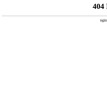
404
ngin