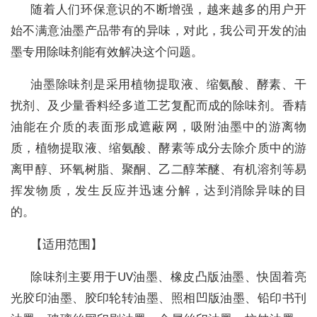
随着人们环保意识的不断增强，越来越多的用户开
始不满意油墨产品带有的异味，对此，我公司开发的油
墨专用除味剂能有效解决这个问题。
油墨除味剂是采用植物提取液、缩氨酸、酵素、干
扰剂、及少量香料经多道工艺复配而成的除味剂。香精
油能在介质的表面形成遮蔽网，吸附油墨中的游离物
质，植物提取液、缩氨酸、酵素等成分去除介质中的游
离甲醇、环氧树脂、聚酮、乙二醇苯醚、有机溶剂等易
挥发物质，发生反应并迅速分解，达到消除异味的目
的。
【适用范围】
除味剂主要用于UV油墨、橡皮凸版油墨、快固着亮
光胶印油墨、胶印轮转油墨、照相凹版油墨、铅印书刊