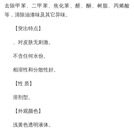
去除甲苯、二甲苯、焦化苯、醛、酮、树脂、丙烯酸
等，清除油漆味及其它异味。
【突出特点】
、对皮肤无刺激。
不含任何水份。
相溶性和分散性好。
【性 质】
溶剂型。
【外观颜色】
浅黄色透明液体。