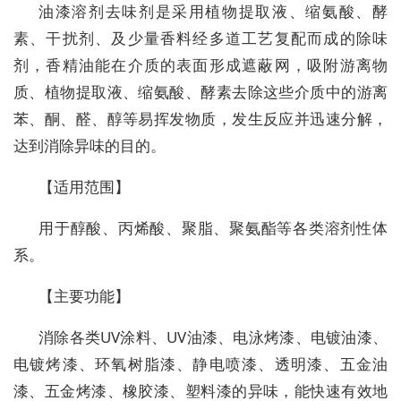
油漆溶剂去味剂是采用植物提取液、缩氨酸、酵
素、干扰剂、及少量香料经多道工艺复配而成的除味
剂，香精油能在介质的表面形成遮蔽网，吸附游离物
质、植物提取液、缩氨酸、酵素去除这些介质中的游离
苯、酮、醛、醇等易挥发物质，发生反应并迅速分解，
达到消除异味的目的。
【适用范围】
用于醇酸、丙烯酸、聚脂、聚氨酯等各类溶剂性体
系。
【主要功能】
消除各类UV涂料、UV油漆、电泳烤漆、电镀油漆、
电镀烤漆、环氧树脂漆、静电喷漆、透明漆、五金油
漆、五金烤漆、橡胶漆、塑料漆的异味，能快速有效地