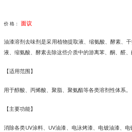
面议
价 格：
油漆溶剂去味剂是采用植物提取液、缩氨酸、酵素、干
液、缩氨酸、酵素去除这些介质中的游离苯、酮、醛、
【适用范围】
用于醇酸、丙烯酸、聚脂、聚氨酯等各类溶剂性体系。
【主要功能】
消除各类UV涂料、UV油漆、电泳烤漆、电镀油漆、