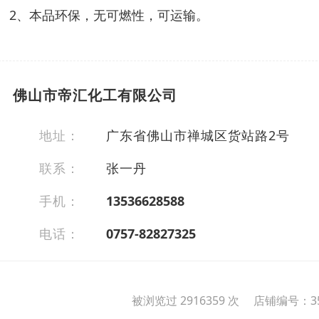
2、本品环保，无可燃性，可运输。
佛山市帝汇化工有限公司
地址：
广东省佛山市禅城区货站路2号
联系：
张一丹
手机：
13536628588
电话：
0757-82827325
被浏览过 2916359 次 店铺编号：35