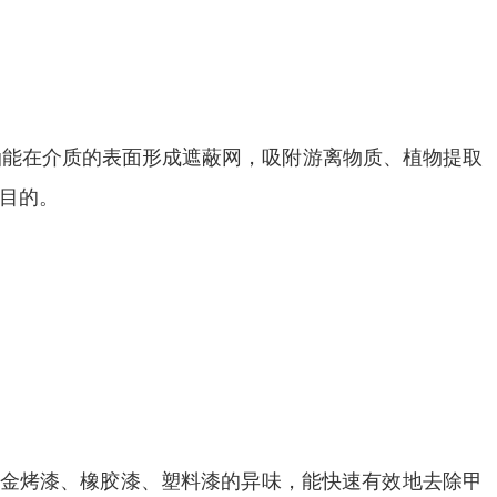
油能在介质的表面形成遮蔽网，吸附游离物质、植物提取
目的。
五金烤漆、橡胶漆、塑料漆的异味，能快速有效地去除甲