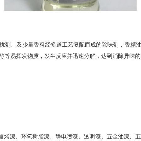
扰剂、及少量香料经多道工艺复配而成的除味剂，香精
醇等易挥发物质，发生反应并迅速分解，达到消除异味的
电镀烤漆、环氧树脂漆、静电喷漆、透明漆、五金油漆、