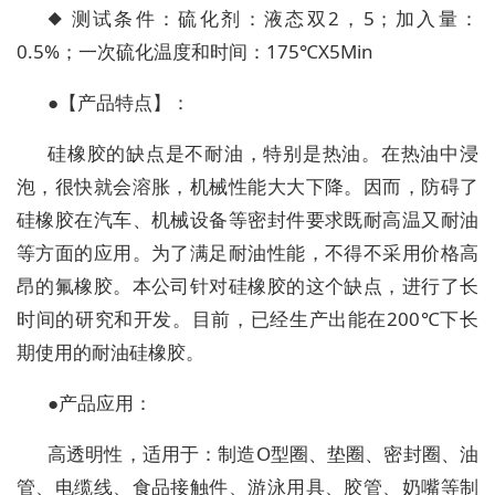
◆ 测试条件：硫化剂：液态双2，5；加入量：
0.5%；一次硫化温度和时间：175℃X5Min
●【产品特点】：
硅橡胶的缺点是不耐油，特别是热油。在热油中浸
泡，很快就会溶胀，机械性能大大下降。因而，防碍了
硅橡胶在汽车、机械设备等密封件要求既耐高温又耐油
等方面的应用。为了满足耐油性能，不得不采用价格高
昂的氟橡胶。本公司针对硅橡胶的这个缺点，进行了长
时间的研究和开发。目前，已经生产出能在200℃下长
期使用的耐油硅橡胶。
●产品应用：
高透明性，适用于：制造O型圈、垫圈、密封圈、油
管、电缆线、食品接触件、游泳用具、胶管、奶嘴等制