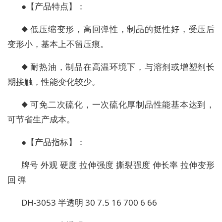
●【产品特点】：
◆ 低压缩变形，高回弹性，制品的挺性好，受压后
变形小，基本上不留压痕。
◆ 耐热油，制品在高温环境下，与溶剂或增塑剂长
期接触，性能变化较少。
◆ 可免二次硫化，一次硫化厚制品性能基本达到，
可节省生产成本。
●【产品指标】：
牌号 外观 硬度 拉伸强度 撕裂强度 伸长率 拉伸变形
回 弹
DH-3053 半透明 30 7.5 16 700 6 66