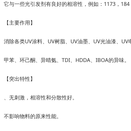
它与一些光引发剂有良好的相溶性，例如：1173，184，
【主要作用】
消除各类UV涂料、UV树脂、UV油墨、UV光油漆、U
甲苯、环己酮、异晴氨、TDI、HDDA、IBOA的异味。
【突出特性】
、无刺激，相溶性和分散性好。
不影响物料的原来性能。