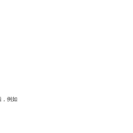
：
脂，例如