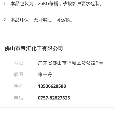
1、本品包装为：25KG每桶，或按客户要求包装。
2、本品环保，无可燃性，可运输。
佛山市帝汇化工有限公司
地址：
广东省佛山市禅城区货站路2号
联系：
张一丹
手机：
13536628588
电话：
0757-82827325