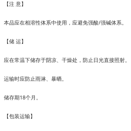
【注 意】
本品应在相溶性体系中使用，应避免强酸/强碱体系。
【储 运】
应在常温下储存于阴凉、干燥处，防止日光直接照射。
运输时应防止雨淋、暴晒。
储存期18个月。
【包装运输】