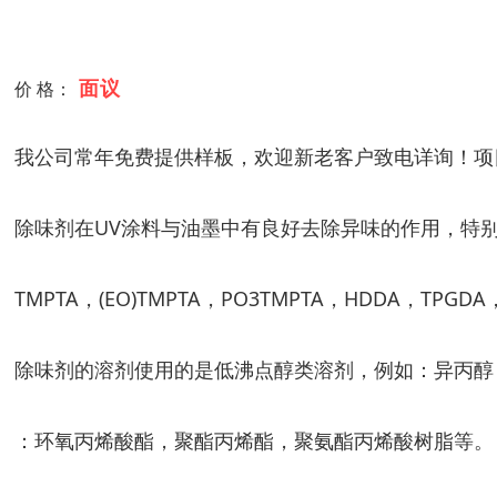
面议
价 格：
我公司常年免费提供样板，欢迎新老客户致电详询！项
除味剂在UV涂料与油墨中有良好去除异味的作用，特
TMPTA，(EO)TMPTA，PO3TMPTA，HDDA，TPGD
除味剂的溶剂使用的是低沸点醇类溶剂，例如：异丙醇
：环氧丙烯酸酯，聚酯丙烯酯，聚氨酯丙烯酸树脂等。