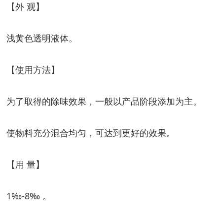
【外 观】
浅黄色透明液体。
【使用方法】
为了取得的除味效果，一般以产品阶段添加为主。
使物料充分混合均匀，可达到更好的效果。
【用 量】
1‰-8‰ 。