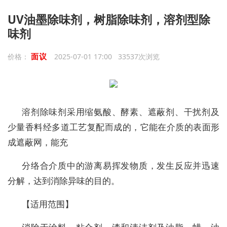
UV油墨除味剂，树脂除味剂，溶剂型除
味剂
面议
价格：
2025-07-01 17:00 33537次浏览
溶剂除味剂采用缩氨酸、酵素、遮蔽剂、干扰剂及
少量香料经多道工艺复配而成的，它能在介质的表面形
成遮蔽网，能充
分络合介质中的游离易挥发物质，发生反应并迅速
分解，达到消除异味的目的。
【适用范围】