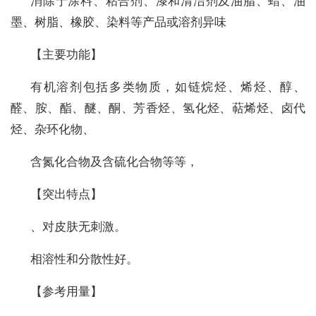
消除于涂料、粘合剂、漆和清洁剂及油脂、蜡、油
墨、树脂、橡胶、染料等产品或溶剂异味
【主要功能】
有机溶剂包括多类物质，如链烷烃、烯烃、醇、
醛、胺、酯、醚、酮、芳香烃、氢化烃、萜烯烃、卤代
烃、杂环化物、
含氮化合物及含硫化合物等等，
【突出特点】
、对皮肤无刺激。
相溶性和分散性好。
【参考用量】