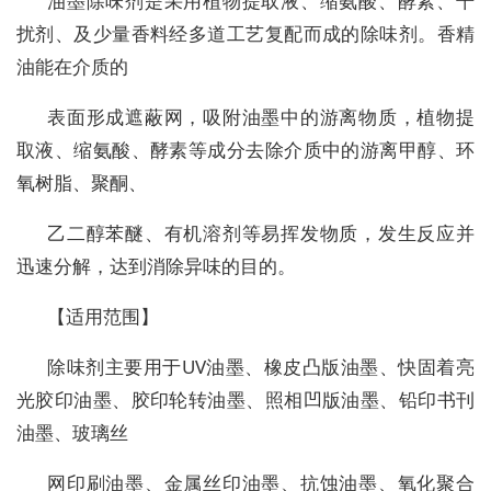
油墨除味剂是采用植物提取液、缩氨酸、酵素、干
扰剂、及少量香料经多道工艺复配而成的除味剂。香精
油能在介质的
表面形成遮蔽网，吸附油墨中的游离物质，植物提
取液、缩氨酸、酵素等成分去除介质中的游离甲醇、环
氧树脂、聚酮、
乙二醇苯醚、有机溶剂等易挥发物质，发生反应并
迅速分解，达到消除异味的目的。
【适用范围】
除味剂主要用于UV油墨、橡皮凸版油墨、快固着亮
光胶印油墨、胶印轮转油墨、照相凹版油墨、铅印书刊
油墨、玻璃丝
网印刷油墨、金属丝印油墨、抗蚀油墨、氧化聚合