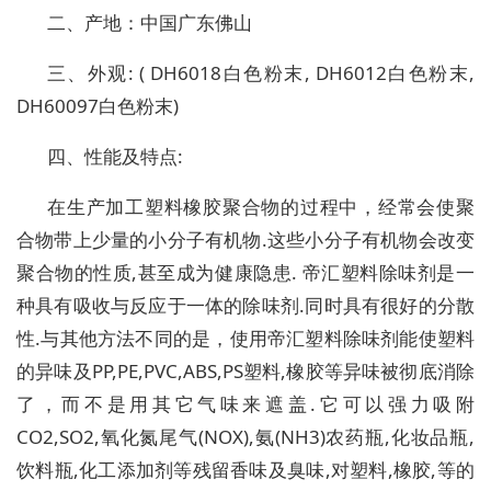
二、产地：中国广东佛山
三、外观: ( DH6018白色粉末, DH6012白色粉末,
DH60097白色粉末)
四、性能及特点:
在生产加工塑料橡胶聚合物的过程中，经常会使聚
合物带上少量的小分子有机物.这些小分子有机物会改变
聚合物的性质,甚至成为健康隐患. 帝汇塑料除味剂是一
种具有吸收与反应于一体的除味剂.同时具有很好的分散
性.与其他方法不同的是，使用帝汇塑料除味剂能使塑料
的异味及PP,PE,PVC,ABS,PS塑料,橡胶等异味被彻底消除
了，而不是用其它气味来遮盖.它可以强力吸附
CO2,SO2,氧化氮尾气(NOX),氨(NH3)农药瓶,化妆品瓶,
饮料瓶,化工添加剂等残留香味及臭味,对塑料,橡胶,等的