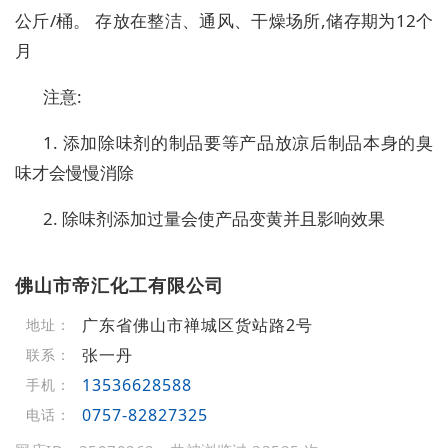
公斤/桶。 存放在整洁、通风、干燥场所,储存期为12个
月
注意:
1. 添加除味剂的制品要等产品放凉后制品本身的臭
味才会慢慢消除
2. 除味剂添加过量会使产品变黄并且影响效果
佛山市帝汇化工有限公司
广东省佛山市禅城区货站路2号
地址：
张一丹
联系：
13536628588
手机：
0757-82827325
电话：