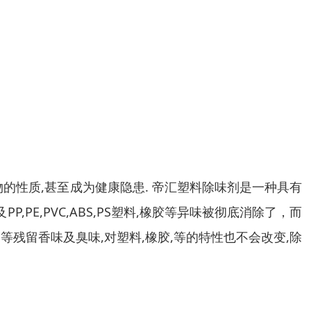
的性质,甚至成为健康隐患. 帝汇塑料除味剂是一种具有
E,PVC,ABS,PS塑料,橡胶等异味被彻底消除了，而
添加剂等残留香味及臭味,对塑料,橡胶,等的特性也不会改变,除