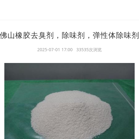
佛山橡胶去臭剂，除味剂，弹性体除味
2025-07-01 17:00 33535次浏览