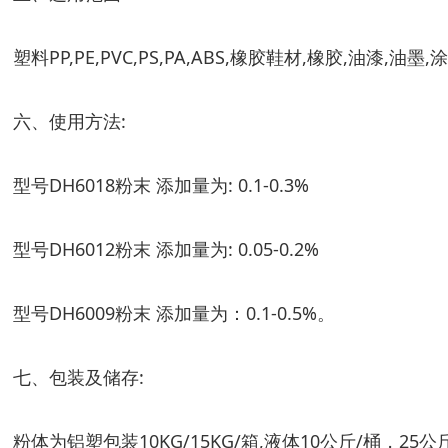
塑料PP,PE,PVC,PS,PA,ABS,橡胶鞋材,橡胶,油漆,
六、使用方法:
型号DH6018粉末 添加量为: 0.1-0.3%
型号DH6012粉末 添加量为: 0.05-0.2%
型号DH6009粉末 添加量为：0.1-0.5%。
七、包装及储存:
粉体为铝塑包装10KG/15KG/箱,液体10公斤/桶，2