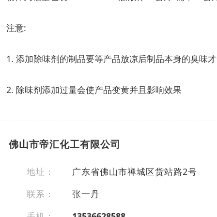
注意:
1. 添加除味剂的制品要等产品放凉后制品本身的臭味
2. 除味剂添加过量会使产品变黄并且影响效果
佛山市帝汇化工有限公司
地址：
广东省佛山市禅城区货站路2号
联系：
张一丹
手机：
13536628588