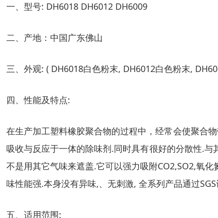
一、型号: DH6018 DH6012 DH6009
二、产地：中国广东佛山
三、外观: ( DH6018白色粉末, DH6012白色粉末, DH6
四、性能及特点:
在生产加工塑料橡胶聚合物的过程中，经常会使聚合物带
吸收与反应于一体的除味剂.同时具有很好的分散性.与其他
不是用其它气味来遮盖.它可以强力吸附CO2,SO2,氧化氮
味性能强.本身没有异味,、无刺激, 全系列产品通过SGS
五、适用范围: