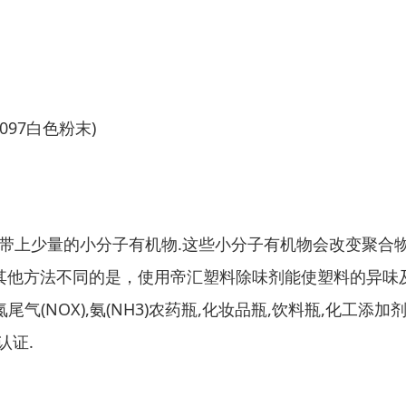
0097白色粉末)
上少量的小分子有机物.这些小分子有机物会改变聚合物
方法不同的是，使用帝汇塑料除味剂能使塑料的异味及PP,P
尾气(NOX),氨(NH3)农药瓶,化妆品瓶,饮料瓶,化工
认证.