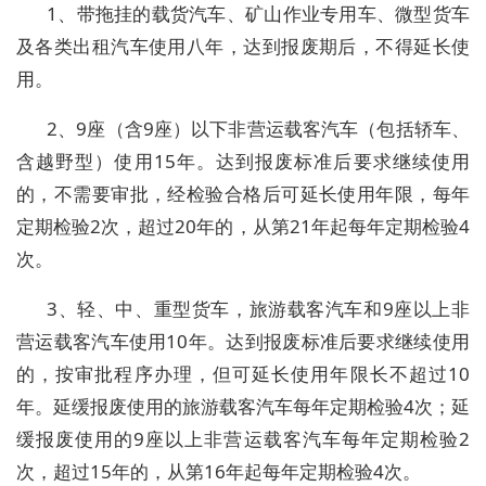
1、带拖挂的载货汽车、矿山作业专用车、微型货车
及各类出租汽车使用八年，达到报废期后，不得延长使
用。
2、9座（含9座）以下非营运载客汽车（包括轿车、
含越野型）使用15年。达到报废标准后要求继续使用
的，不需要审批，经检验合格后可延长使用年限，每年
定期检验2次，超过20年的，从第21年起每年定期检验4
次。
3、轻、中、重型货车，旅游载客汽车和9座以上非
营运载客汽车使用10年。达到报废标准后要求继续使用
的，按审批程序办理，但可延长使用年限长不超过10
年。延缓报废使用的旅游载客汽车每年定期检验4次；延
缓报废使用的9座以上非营运载客汽车每年定期检验2
次，超过15年的，从第16年起每年定期检验4次。