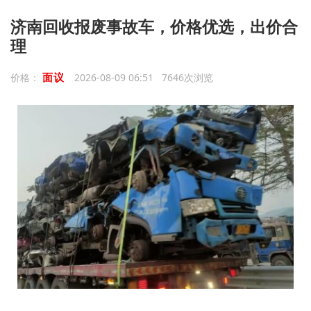
济南回收报废事故车，价格优选，出价合
理
面议
价格：
2026-08-09 06:51 7646次浏览