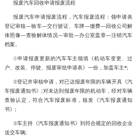
报废汽车回收申请报废流程
报废汽车申请报废流程，汽车报废流程：领申请表
登记审核—验车—交行驶证、车牌—缴费—回收公司解
体照像—查验解体情况—审批—办公室盖章—注销汽车
档案。
①申请报废更新的汽车车主领填《机动车变更、过
户、改装、停驶、报废审批申请表》一份，加盖车主*;
②登记并审核申请，对已达报废年限的车辆开具《汽
车报废通知书》;对未达到报废年限的机动车，经对车辆
查验认定，符合汽车报废标准，核发《汽车报废通知
书》;
③车主持《汽车报废通知书》到符合规定的回收企业
送交车辆;