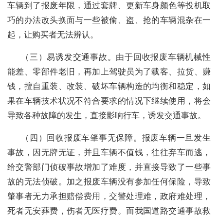
车辆到了报废年限，通过套牌、更新车身颜色等投机取
巧的办法改头换面与一些被偷、盗、抢的车辆混杂在一
起，让购买者无法辨认。
（三）易诱发交通事故。由于回收报废车辆机械性
能差、零部件老旧，再加上驾驶员为了载客、拉货、赚
钱，擅自重装、改装、破坏车辆构造的均衡和稳定，如
果在车辆技术状况不符合要求的情况下继续使用，将会
导致各种故障的发生，直接影响行车，诱发交通事故。
（四）回收报废车肇事无保障。报废车辆一旦发生
事故，因无牌无证，并且车辆不值钱，往往弃车而逃，
给交警部门侦破事故增加了难度，并直接导致了一些事
故的无法侦破。加之报废车辆没有参加任何保险，导致
肇事者无力承担赔偿费用，交警处理难，政府难处理，
死者无安葬费，伤者无医疗费。而我国道路交通事故救