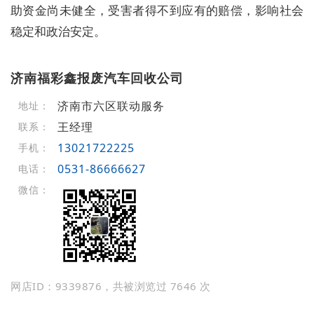
助资金尚未健全，受害者得不到应有的赔偿，影响社会
稳定和政治安定。
济南福彩鑫报废汽车回收公司
济南市六区联动服务
地址：
王经理
联系：
13021722225
手机：
0531-86666627
电话：
微信：
网店ID：9339876，共被浏览过 7646 次