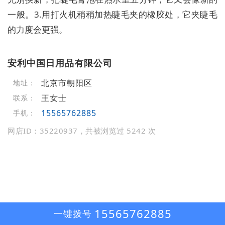
一般。3.用打火机稍稍加热睫毛夹的橡胶处，它夹睫毛
的力度会更强。
安利中国日用品有限公司
北京市朝阳区
地址：
王女士
联系：
15565762885
手机：
网店ID：35220937，共被浏览过 5242 次
15565762885
一键拨号