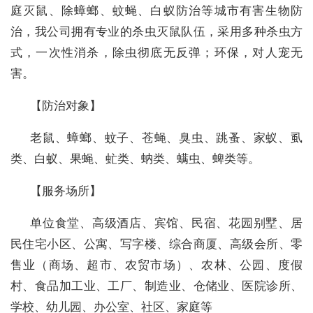
庭灭鼠、除蟑螂、蚊蝇、白蚁防治等城市有害生物防
治，我公司拥有专业的杀虫灭鼠队伍，采用多种杀虫方
式，一次性消杀，除虫彻底无反弹；环保，对人宠无
害。
【防治对象】
老鼠、蟑螂、蚊子、苍蝇、臭虫、跳蚤、家蚁、虱
类、白蚁、果蝇、虻类、蚋类、螨虫、蜱类等。
【服务场所】
单位食堂、高级酒店、宾馆、民宿、花园别墅、居
民住宅小区、公寓、写字楼、综合商厦、高级会所、零
售业（商场、超市、农贸市场）、农林、公园、度假
村、食品加工业、工厂、制造业、仓储业、医院诊所、
学校、幼儿园、办公室、社区、家庭等