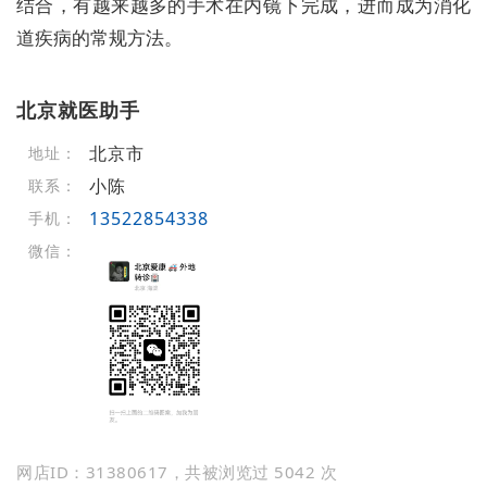
结合，有越来越多的手术在内镜下完成，进而成为消化
道疾病的常规方法。
北京就医助手
北京市
地址：
小陈
联系：
13522854338
手机：
微信：
网店ID：31380617，共被浏览过 5042 次