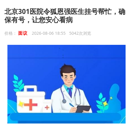
北京301医院令狐恩强医生挂号帮忙，确
保有号，让您安心看病
面议
价格：
2026-08-06 18:55 5042次浏览