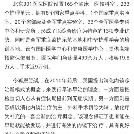
北京301医院医院设置165个临床、医技科室，233
个护理单元，拥有8个国家重点学科、1个国家重点实验
室、20个省部级及全军重点实验室、33个全军医学专科
中心和研究所，形成了以综合诊疗为特色的13项专业优
势。同时是全军重症监护示范基地和中华护理学会的培
训基地。设有国际医学中心和健康医学中心，提供高端
预防保健服务。医院年门急诊量490余万人，收容19.8
万人，手术近9万例。
令狐恩强说，在2010年前后，我国提出消化内镜诊
治新模式的概念，来践行早诊早治的理念。一方面是把
检查切入点从有症状期提前到无症状期，另一方面则是
形成以消化内镜治 疗为主，外科手术切除为辅，放化疗
为补充的一套全新的治 疗概念。该理念保证了患者能在
早期就能被发现，并进行有效的内镜下治 疗，具有良好