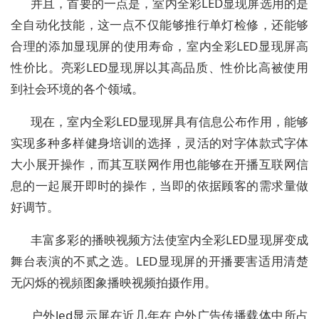
并且，首要的一点是，室内全彩LED显现屏选用的是
全自动化技能，这一点不仅能够推行单灯检修，还能够
合理的添加显现屏的使用寿命，室内全彩LED显现屏高
性价比。亮彩LED显现屏以其高品质、性价比高被使用
到社会环境的各个领域。
现在，室内全彩LED显现屏具有信息公布作用，能够
实现多种多样健身培训的选择，灵活的对字体款式字体
大小展开操作，而其互联网作用也能够在开播互联网信
息的一起展开即时的操作，当即的依据顾客的需求量做
好调节。
丰富多彩的播映视频方法使室内全彩LED显现屏变成
舞台表演的不贰之选。LED显现屏的开播要害适用清楚
无闪烁的视頻图象播映视频拍摄作用。
户外led显示屏在近几年在户外广告传播载体中所占