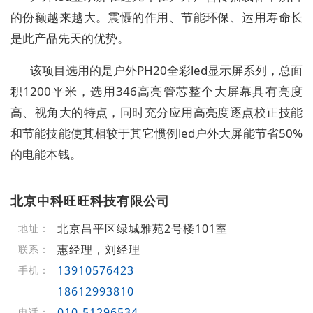
的份额越来越大。震慑的作用、节能环保、运用寿命长
是此产品先天的优势。
该项目选用的是户外PH20全彩led显示屏系列，总面
积1200平米，选用346高亮管芯整个大屏幕具有亮度
高、视角大的特点，同时充分应用高亮度逐点校正技能
和节能技能使其相较于其它惯例led户外大屏能节省50%
的电能本钱。
北京中科旺旺科技有限公司
北京昌平区绿城雅苑2号楼101室
地址：
惠经理，刘经理
联系：
13910576423
手机：
18612993810
010-51296534
电话：