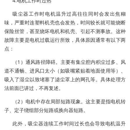
4.电机工作时过热
吸尘器工作时电机温升过高往往同时会发出焦糊
味，严重时连塑料机壳也会发热，时间较长就可能烧断
保险丝管，甚至烧坏电机和机壳、引起不测事故。这种
故障主要是电机过载运行所致，具体原因通常有以下两
点：
（1）通风路径障碍。主要有集尘腔内积尘过多、风
道不通畅、进风口太小（如吸嘴紧贴着地面使用等）、
吸入了湿尘以致堵塞了滤尘罩上的网孔等。具体处理方
法前面已讲过，不再复述。
（2）电机中存在局部短路现象。这主要是指电机转
子、定子绕组部分短路或换向器短路。
此外，吸尘器连续工作时间过长也会导致电机温升