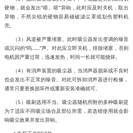
硬物，就会发出“嗒、嗒”异响，此时应及时关机，取出
异物，不然尖锐的硬物容易碰破滤尘罩或划伤塑料机
壳。
（3）风道被严重堵塞。此时吸尘器发出变调的噪音
或沉闷的“呜……”声。对此应立即关机，排除堵塞，否则
电机因严重过荷，迅速发热，时间一长就可能烧坏。
（4）有消声装置的吸尘器，当消声器损坏或不良时
也会发出不正常的噪音。对此可拆卸消声器进行检修，
通常只要更换损坏件或重新安装准确就可。
（5）吸刷选用不当。吸尘器随机所附的多种吸刷是
为了适应不同吸尘场合及部位所需，若选错使用就会影
响吸尘效果并发出异响。