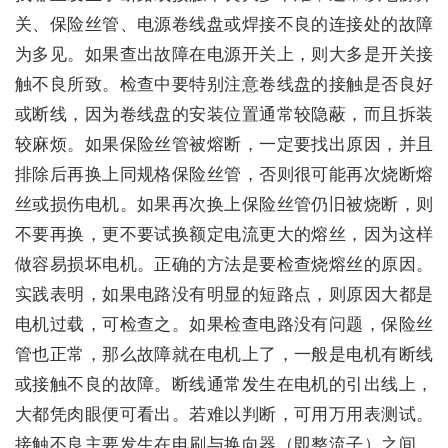
关、保险丝管、电源卷线盘或焊接不良的连接处的故障
为多见。如果查出故障在电源开关上，则大多是开关接
触不良所致。检查中要特别注意卷线盘的接触是否良好
或断线，因为卷线盘的安装位置通常较隐蔽，而且拆装
较麻烦。如果保险丝管被熔断，一定要找出原因，并且
排除后再换上同规格保险丝管，否则很可能再次烧断熔
丝或损伤电机。如果再次换上保险丝管仍旧被烧断，则
不要再换，更不要试换额定电流更大的熔丝，因为这样
做容易损坏电机。正确的方法是要检查烧熔丝的原因。
实践表明，如果电路没有明显的短路点，则原因大都是
电机过载，可检查之。如果检查电路没有问题，保险丝
管也正常，那么故障就在电机上了，一般是电机有断线
或接触不良的故障。断线通常发生在电机的引出线上，
大都凭肉眼便可看出。若难以判断，可用万用表测试。
接触不良主要发生在电刷与换向器（即整流子）之间。