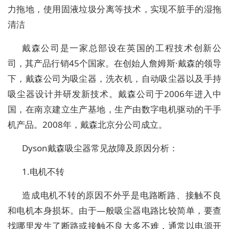
力拖地，使用固液垃圾分离等技术，实现不脏手的湿拖
清洁
戴森公司是一家总部设在英国的工程技术创新公
司，其产品行销45个国家。在创始人詹姆斯·戴森的领导
下，戴森公司为吸尘器，洗衣机，自动吸尘器以及手持
吸尘器设计并研发新技术。戴森公司于2006年进入中
国，在南京建立生产基地，生产由数字电机驱动的干手
机产品。2008年，戴森北京分公司成立。
Dyson戴森吸尘器常见故障及原因分析：
1.电机不转
造成电机不转的原因不外乎是电路断路、接触不良
和电机本身损坏。由于—般吸尘器电路比较简单，要查
找哪里发生了断路或接触不良大多不难，通常以电源开