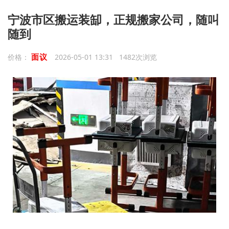
宁波市区搬运装缷，正规搬家公司，随叫
随到
面议
价格：
2026-05-01 13:31 1482次浏览