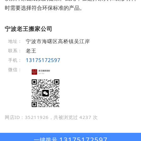
时需要选择符合环保标准的产品。
宁波老王搬家公司
宁波市海曙区高桥镇吴江岸
地址：
老王
联系：
13175172597
手机：
微信：
网店ID：35211926，共被浏览过 4237 次
13175172597
一键拨号