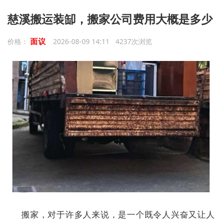
慈溪搬运装缷，搬家公司费用大概是多少
面议
价格：
2026-08-09 14:11 4237次浏览
搬家，对于许多人来说，是一个既令人兴奋又让人