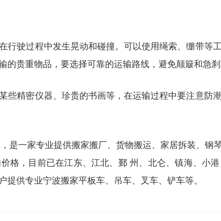
在行驶过程中发生晃动和碰撞。可以使用绳索、绷带等
输的贵重物品，要选择可靠的运输路线，避免颠簸和急刹
某些精密仪器、珍贵的书画等，在运输过程中要注意防
20多年，是一家专业提供搬家搬厂、货物搬运、家居拆装
价格，目前已在江东、江北、鄞 州、北仑、镇海、小
户提供专业宁波搬家平板车、吊车、叉车、铲车等。