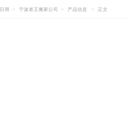
日用
>
宁波老王搬家公司
>
产品信息
>
正文