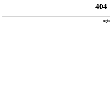
404
ngin