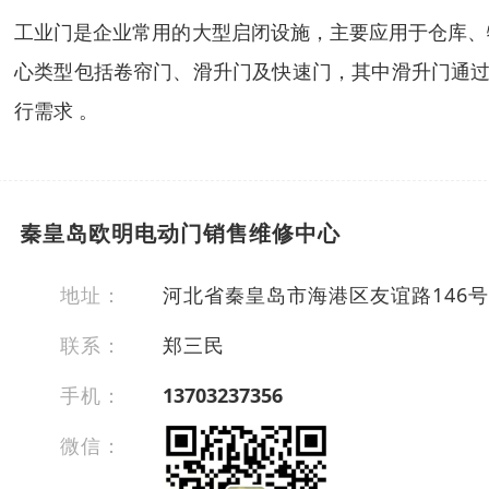
工业门是企业常用的大型启闭设施，主要应用于仓库、
心类型包括卷帘门、滑升门及快速门，其中滑升门通过轨
行需求 。
秦皇岛欧明电动门销售维修中心
地址：
河北省秦皇岛市海港区友谊路146
联系：
郑三民
手机：
13703237356
微信：