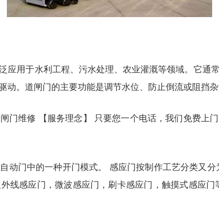
泛应用于水利工程、污水处理、农业灌溉等领域。它通
驱动。道闸门的主要功能是调节水位、防止倒流或阻挡杂
闸门维修 【服务理念】 只要您一个电话，我们免费上
指自动门中的一种开门模式。 感应门按制作工艺分类又
外线感应门，微波感应门，刷卡感应门，触摸式感应门