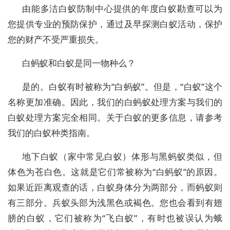
由能多洁白蚁防制中心提供的年度白蚁勘查可以为
您提供专业的预防保护，通过及早探测白蚁活动，保护
您的财产不受严重损失。
白蚂蚁和白蚁是同一物种么？
是的。白蚁有时被称为“白蚂蚁”。但是，“白蚁”这个
名称更加准确。因此，我们的白蚂蚁处理方案与我们的
白蚁处理方案完全相同。关于白蚁的更多信息，请参考
我们的白蚁种类指南。
地下白蚁（家中常见白蚁）体形与黑蚂蚁类似，但
体色为苍白色。这就是它们常被称为“白蚂蚁”的原因。
如果近距离观查的话，白蚁身体分为两部分，而蚂蚁则
有三部分。兵蚁头部为浅黑色或褐色。您也会看到有翅
膀的白蚁，它们被称为“飞白蚁”，有时也被误认为蛾