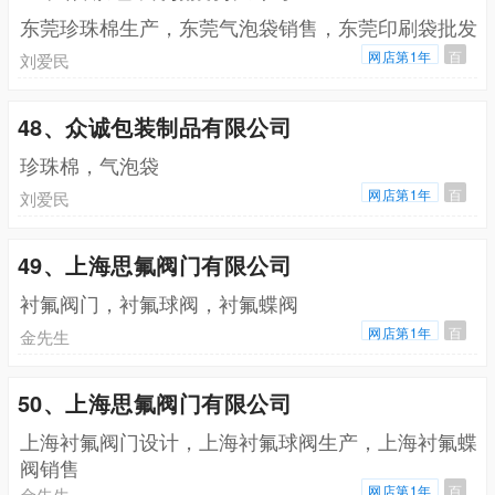
东莞珍珠棉生产，东莞气泡袋销售，东莞印刷袋批发
网店第1年
百
刘爱民
48、众诚包装制品有限公司
珍珠棉，气泡袋
网店第1年
百
刘爱民
49、上海思氟阀门有限公司
衬氟阀门，衬氟球阀，衬氟蝶阀
网店第1年
百
金先生
50、上海思氟阀门有限公司
上海衬氟阀门设计，上海衬氟球阀生产，上海衬氟蝶
阀销售
网店第1年
百
金先生