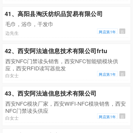
41、高阳县淘沃纺织品贸易有限公司
毛巾，浴巾，干发巾
网店第1年
百
边先生
42、西安阿法迪信息技术有限公司frtu
西安NFC门禁读头销售，西安NFC智能锁模块供
应，西安RFID读写器批发
网店第1年
百
白女士
43、西安阿法迪信息技术有限公司
西安NFC模块厂家，西安WIFI-NFC模块销售，西安
NFC门禁读头供应
网店第1年
百
白女士