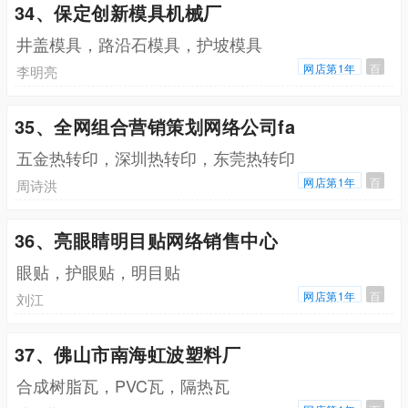
34、保定创新模具机械厂
井盖模具，路沿石模具，护坡模具
网店第1年
百
李明亮
35、全网组合营销策划网络公司fa
五金热转印，深圳热转印，东莞热转印
网店第1年
百
周诗洪
36、亮眼睛明目贴网络销售中心
眼贴，护眼贴，明目贴
网店第1年
百
刘江
37、佛山市南海虹波塑料厂
合成树脂瓦，PVC瓦，隔热瓦