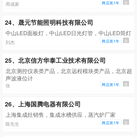
网店第1年
百
周成家
24、晟元节能照明科技有限公司
中山LED面板灯，中山LED日光灯管，中山LED筒灯
网店第1年
百
刘杰
25、北京信方华泰工业技术有限公司
北京测控仪表类产品，北京远程模块类产品，北京超
声波液位计
网店第1年
百
张
26、上海国腾电器有限公司
上海集成灶销售，集成水槽供应，蒸汽炉厂家
网店第1年
百
陈先生