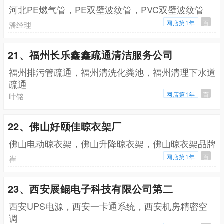
河北PE燃气管，PE双壁波纹管，PVC双壁波纹管
网店第1年
百
潘经理
21、福州长乐鑫鑫疏通清洁服务公司
福州排污管疏通，福州清洗化粪池，福州清理下水道
疏通
网店第1年
百
叶铭
22、佛山好颐佳晾衣架厂
佛山电动晾衣架，佛山升降晾衣架，佛山晾衣架品牌
网店第1年
百
崔
23、西安展鲲电子科技有限公司第二
西安UPS电源，西安一卡通系统，西安机房精密空
调