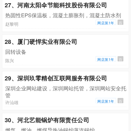
27、河南太阳伞节能科技股份有限公司
热固性EPS保温板，混凝土膨胀剂，混凝土防水剂
网店第1年
百
赵黎明
28、厦门硬悍实业有限公司
回转设备
网店第1年
百
陈兴
29、深圳玖零精创互联网服务有限公司
深圳企业网站建设，深圳网站托管，深圳网站安全托
管
网店第1年
百
许汕雄
30、河北艺能锅炉有限责任公司
燃气，燃油，燃煤导热油锅炉蒸汽锅炉