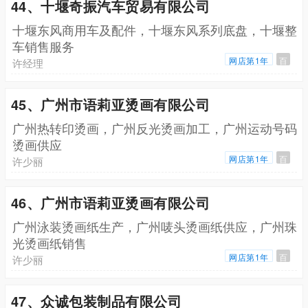
44、十堰奇振汽车贸易有限公司
十堰东风商用车及配件，十堰东风系列底盘，十堰整
车销售服务
网店第1年
百
许经理
45、广州市语莉亚烫画有限公司
广州热转印烫画，广州反光烫画加工，广州运动号码
烫画供应
网店第1年
百
许少丽
46、广州市语莉亚烫画有限公司
广州泳装烫画纸生产，广州唛头烫画纸供应，广州珠
光烫画纸销售
网店第1年
百
许少丽
47、众诚包装制品有限公司