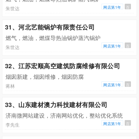
网店第1年
百
朱世达
31、河北艺能锅炉有限责任公司
燃气，燃油，燃煤导热油锅炉蒸汽锅炉
网店第1年
百
朱世达
32、江苏宏顺高空建筑防腐维修有限公司
烟囱新建，烟囱维修，烟囱防腐
网店第1年
百
蒋林
33、山东建材澳力科技建材有限公司
济南微网站建设，济南网站优化，整站优化系统
网店第1年
百
李先生