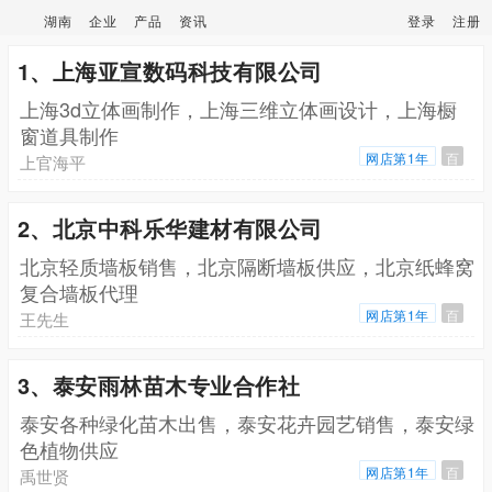
湖南
企业
产品
资讯
登录
注册
1、上海亚宣数码科技有限公司
上海3d立体画制作，上海三维立体画设计，上海橱
窗道具制作
网店第1年
百
上官海平
2、北京中科乐华建材有限公司
北京轻质墙板销售，北京隔断墙板供应，北京纸蜂窝
复合墙板代理
网店第1年
百
王先生
3、泰安雨林苗木专业合作社
泰安各种绿化苗木出售，泰安花卉园艺销售，泰安绿
色植物供应
网店第1年
百
禹世贤