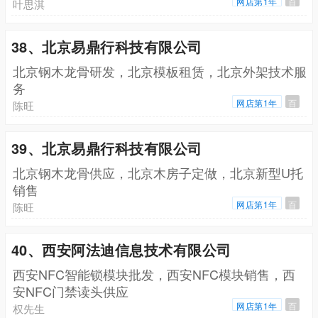
网店第1年
百
叶思淇
38、北京易鼎行科技有限公司
北京钢木龙骨研发，北京模板租赁，北京外架技术服
务
网店第1年
百
陈旺
39、北京易鼎行科技有限公司
北京钢木龙骨供应，北京木房子定做，北京新型U托
销售
网店第1年
百
陈旺
40、西安阿法迪信息技术有限公司
西安NFC智能锁模块批发，西安NFC模块销售，西
安NFC门禁读头供应
网店第1年
百
权先生