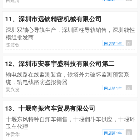
11、深圳市远钦精密机械有限公司
深圳双轴心导轨生产，深圳圆柱导轨销售，深圳线性
模组批发商
网店第1年
百
陈波钦
12、深圳市安泰宇盛科技有限公司第二
输电线路在线监测装置，铁塔外力破坏监测预警系
统，输电线路防盗报警器
网店第1年
百
景兴发
13、十堰奇振汽车贸易有限公司
十堰东风特种自卸车销售，十堰翻斗车供应，十堰环
卫车代理
网店第1年
百
许爱华