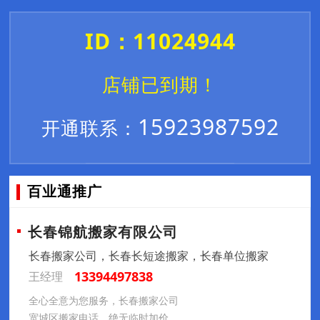
ID：11024944
店铺已到期！
15923987592
开通联系：
百业通推广
长春锦航搬家有限公司
长春搬家公司，长春长短途搬家，长春单位搬家
13394497838
王经理
全心全意为您服务，长春搬家公司
宽城区搬家电话，绝无临时加价