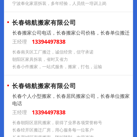
宁波奉化家居拆装，多年经验，人员统一培训上岗
长春锦航搬家有限公司
长春搬家公司电话，长春搬家公司价格，长春单位搬迁
13394497838
王经理
长春南关区工厂搬迁，诚信经营，信守承诺
朝阳区家具拆装，省时又省力
长春小件搬家，一站式服务，搬家，打包，运输
长春锦航搬家有限公司
长春个人小型搬家，长春居民搬家公司，长春单位搬家
电话
13394497838
王经理
长春朝阳区居民搬家，获得了业界各项荣誉称号
长春经开区搬迁厂房，用心服务每一位客户