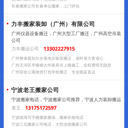
长春搬家公司长春单位搬家，上门评估
力丰搬家装卸（广州）有限公司
广州仪器设备搬迁，广州大型工厂搬迁，广州高空吊装
公司
13302227915
力丰搬运公司
广州整体规划分步落地实验室搬迁，省时省力更省心​
广州天河区窄楼梯大件家具吊上楼施工，全程透明无隐形​
广州宿舍公寓物资打包学校搬迁，专业稳妥直达
宁波老王搬家公司
宁波搬家电话，宁波搬家公司推荐，宁波人力装卸搬运
13175172597
老王
宁波镇海写字楼搬家搬场，搬家价格电话
宁波江北搬家公司电话，大型连锁搬家公司