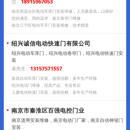
18915967053
总
南京雨花台区电动车库门安装维修，人员素质高，口碑好
您的满意，我的追求，南京卷帘门维修
南京江宁区电动平开门安装维修，技术精湛
绍兴诚信电动快速门有限公司
绍兴电动车库门，绍兴电动卷帘门，绍兴电动快速门安
装
13157571557
崔先生
新昌自动车库门安装，值得信赖，多年生产经验
绍兴电动门维修，优质产品、专业售后
上虞电动快速门安装，值得信赖，多年生产经验
南京市秦淮区百强电控门业
南京道闸安装维修，南京电动门厂家，南京自动伸缩门
安装