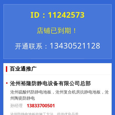
ID：11242573
店铺已到期！
13430521128
开通联系：
百业通推广
沧州裕隆防静电设备有限公司总部
沧州硫酸钙防静电地板，沧州复合机房抗静电地板，沧
州陶瓷防静电
13833700501
孙经理
沧州防静电地板的施工方法，提供优良品质