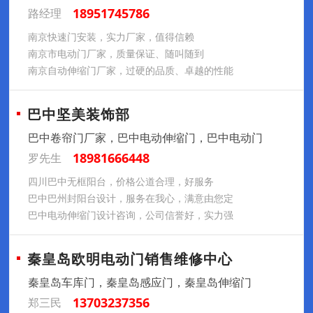
18951745786
路经理
南京快速门安装，实力厂家，值得信赖
南京市电动门厂家，质量保证、随叫随到
南京自动伸缩门厂家，过硬的品质、卓越的性能
巴中坚美装饰部
巴中卷帘门厂家，巴中电动伸缩门，巴中电动门
18981666448
罗先生
四川巴中无框阳台，价格公道合理，好服务
巴中巴州封阳台设计，服务在我心，满意由您定
巴中电动伸缩门设计咨询，公司信誉好，实力强
秦皇岛欧明电动门销售维修中心
秦皇岛车库门，秦皇岛感应门，秦皇岛伸缩门
13703237356
郑三民