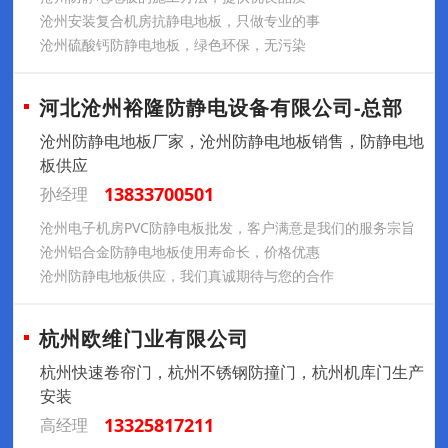
沧州安装复合机房抗静电地板，只做专业的事
沧州硫酸钙防静电地板，绿色环保，无污染
河北沧州裕隆防静电设备有限公司-总部
沧州防静电地板厂家，沧州防静电地板销售，防静电地
板供应
13833700501
孙经理
沧州电子机房PVC防静电板批发，客户满意是我们的服务宗旨
沧州铝合金防静电地板使用寿命长，价格优惠
沧州防静电地板供应，我们真诚期待与您的合作
杭州欧维门业有限公司
杭州快速卷帘门，杭州不锈钢防撞门，杭州机库门生产
安装
13325817211
高经理