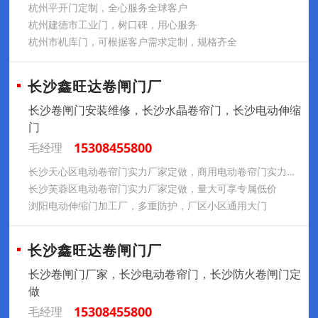
杭州平开门定制，全心服务全球客户
杭州建德市工业门，树口碑，用心服务
杭州市机库门，可根据客户需求定制，规格齐全
长沙鑫旺达卷闸门厂
长沙卷闸门安装维修，长沙水晶卷帘门，长沙电动伸缩
门
15308455800
毛经理
长沙天心区电动卷帘门实力厂家定做，商用电动卷帘门实力厂家
长沙芙蓉区电动卷帘门实力厂家定做，量大可享专属低价
浏阳电动伸缩门加工厂，多重防护，厂区小区通用大门
长沙鑫旺达卷闸门厂
长沙卷闸门厂家，长沙电动卷帘门，长沙防火卷闸门定
做
15308455800
毛经理