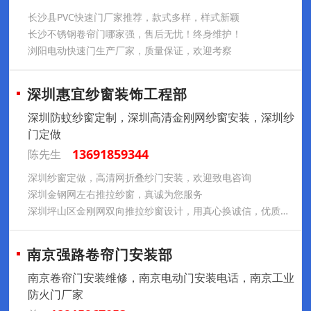
长沙县PVC快速门厂家推荐，款式多样，样式新颖
长沙不锈钢卷帘门哪家强，售后无忧！终身维护！
浏阳电动快速门生产厂家，质量保证，欢迎考察
深圳惠宜纱窗装饰工程部
深圳防蚊纱窗定制，深圳高清金刚网纱窗安装，深圳纱
门定做
13691859344
陈先生
深圳纱窗定做，高清网折叠纱门安装，欢迎致电咨询
深圳金钢网左右推拉纱窗，真诚为您服务
深圳坪山区金刚网双向推拉纱窗设计，用真心换诚信，优质服务请放心
南京强路卷帘门安装部
南京卷帘门安装维修，南京电动门安装电话，南京工业
防火门厂家