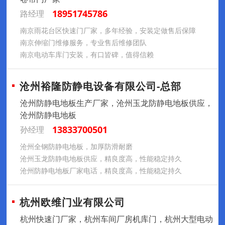
18951745786
路经理
南京雨花台区快速门厂家，多年经验，安装定做售后保障
南京伸缩门维修服务，专业售后维修团队
南京电动车库门安装，有口皆碑，值得信赖
沧州裕隆防静电设备有限公司-总部
沧州防静电地板生产厂家，沧州玉龙防静电地板供应，
沧州防静电地板
13833700501
孙经理
沧州全钢防静电地板，加厚防滑耐磨
沧州玉龙防静电地板供应，精良度高，性能稳定持久
沧州防静电地板厂家电话，精良度高，性能稳定持久
杭州欧维门业有限公司
杭州快速门厂家，杭州车间厂房机库门，杭州大型电动