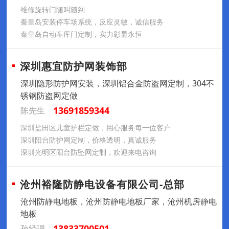
维修旋转门随叫随到
秦皇岛安装停车场系统，反应灵敏，诚信服务
秦皇岛自动车库门定制，实力彰显永恒
深圳惠宜防护网装饰部
深圳隐形防护网安装，深圳铝合金防盗网定制，304不
锈钢防盗网定做
13691859344
陈先生
深圳盐田区儿童护栏定做，用心服务每一位客户
深圳阳台防护网定制，价格透明，真诚服务
深圳光明区阳台防坠网定制，欢迎来电咨询
沧州裕隆防静电设备有限公司-总部
沧州防静电地板，沧州防静电地板厂家，沧州机房静电
地板
13833700501
孙经理