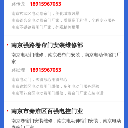
18915967053
路传龙
南京玄武区电动卷帘门，美化城市风景
南京铝合金电动卷帘门厂家，质量高于利润，全程专业服务
南京不锈钢卷闸门厂家，外观精美耐用
南京强路卷帘门安装维修部
南京电动门维修，南京卷帘门安装，南京电动伸缩门厂
家
18915967053
路经理
南京电动门，买得放心用得舒心
南京建邺区电动卷闸门维修，多年电动门服务经验
南京雨花台区电动卷闸门维修，卷帘门厂家安装电话
南京市秦淮区百强电控门业
南京卷帘门安装维修，南京电动伸缩门安装，南京电动
卷帘门厂家