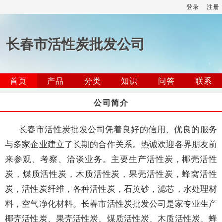
登录
注册
长春市活性炭批发公司
首页
产品
分类
知识
问答
联系
公司简介
长春市活性炭批发公司凭着良好的信用、优良的服务
与多家企业建立了长期的合作关系。热诚欢迎各界朋友前
来参观、考察、洽谈业务。主要生产活性炭，椰壳活性
炭，煤质活性炭，木质活性炭，果壳活性炭，蜂窝活性
炭，活性炭纤维，各种活性炭，石英砂，滤芯，水处理材
料，空气净化材料。长春市活性炭批发公司是家专业生产
椰壳活性炭、果壳活性炭、煤质活性炭、木质活性炭、蜂