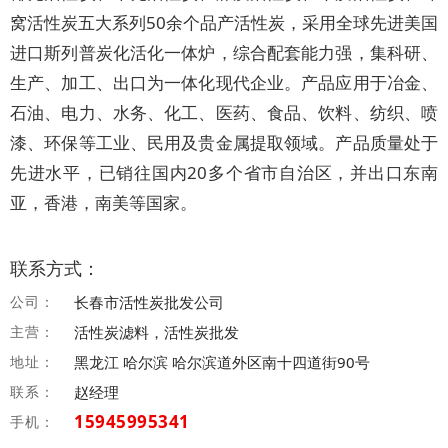
窝活性炭五大系列50余个品产活性炭，采用全球先进美国
进口斯列普炭化活化一体炉，综合配套能力强，集科研、
生产、加工、出口为一体化现代企业。产品应用于冶金、
石油、电力、水务、化工、医药、食品、饮料、纺织、喷
漆、环保等工业、民用及贵金属提取领域。产品质量处于
先进水平，已销往国内20多个省市自治区，并出口东南
亚，香港，南美等国家。
联系方式：
公司：
长春市活性炭批发公司
主营：
活性炭滤料，活性炭批发
地址：
黑龙江 哈尔滨 哈尔滨道外区南十四道街90号
联系：
赵经理
15945995341
手机：