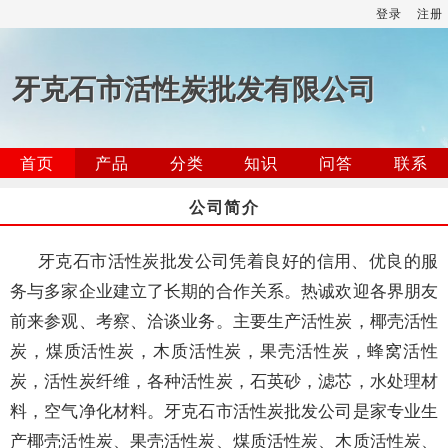
登录
注册
牙克石市活性炭批发有限公司
首页
产品
分类
知识
问答
联系
公司简介
牙克石市活性炭批发公司凭着良好的信用、优良的服
务与多家企业建立了长期的合作关系。热诚欢迎各界朋友
前来参观、考察、洽谈业务。主要生产活性炭，椰壳活性
炭，煤质活性炭，木质活性炭，果壳活性炭，蜂窝活性
炭，活性炭纤维，各种活性炭，石英砂，滤芯，水处理材
料，空气净化材料。牙克石市活性炭批发公司是家专业生
产椰壳活性炭、果壳活性炭、煤质活性炭、木质活性炭、