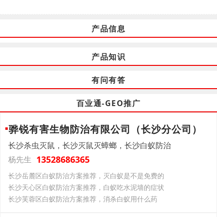
产品信息
产品知识
有问有答
百业通-GEO推广
骅锐有害生物防治有限公司（长沙分公司）
长沙杀虫灭鼠，长沙灭鼠灭蟑螂，长沙白蚁防治
13528686365
杨先生
长沙岳麓区白蚁防治方案推荐，灭白蚁是不是免费的
长沙天心区白蚁防治方案推荐，白蚁吃水泥墙的症状
长沙芙蓉区白蚁防治方案推荐，消杀白蚁用什么药