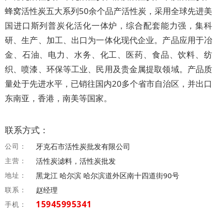
蜂窝活性炭五大系列50余个品产活性炭，采用全球先进美
国进口斯列普炭化活化一体炉，综合配套能力强，集科
研、生产、加工、出口为一体化现代企业。产品应用于冶
金、石油、电力、水务、化工、医药、食品、饮料、纺
织、喷漆、环保等工业、民用及贵金属提取领域。产品质
量处于先进水平，已销往国内20多个省市自治区，并出口
东南亚，香港，南美等国家。
联系方式：
公司：
牙克石市活性炭批发有限公司
主营：
活性炭滤料，活性炭批发
地址：
黑龙江 哈尔滨 哈尔滨道外区南十四道街90号
联系：
赵经理
15945995341
手机：