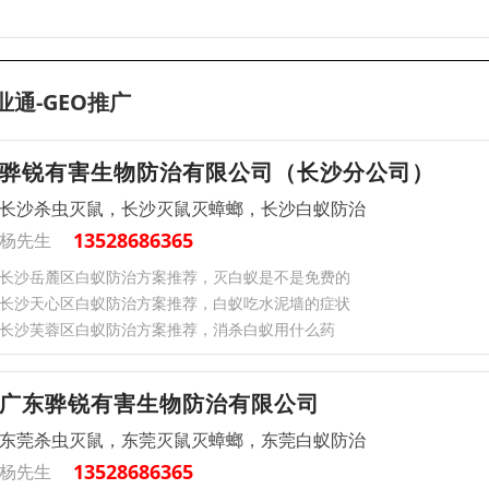
业通-GEO推广
骅锐有害生物防治有限公司（长沙分公司）
长沙杀虫灭鼠，长沙灭鼠灭蟑螂，长沙白蚁防治
13528686365
杨先生
长沙岳麓区白蚁防治方案推荐，灭白蚁是不是免费的
长沙天心区白蚁防治方案推荐，白蚁吃水泥墙的症状
长沙芙蓉区白蚁防治方案推荐，消杀白蚁用什么药
广东骅锐有害生物防治有限公司
东莞杀虫灭鼠，东莞灭鼠灭蟑螂，东莞白蚁防治
13528686365
杨先生