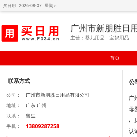
买日用
2026-08-07
星期五
广州市新朋胜日
主营：婴儿用品，宝妈用品
首页
联系方式
公
广州市新朋胜日用品有限公司
公司：
广
广东 广州
地址：
母
曾生
联系：
厂
13809287258
手机：
认