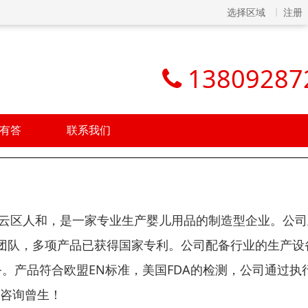
选择区域
注册
13809287
有答
联系我们
白云区人和，是一家专业生产婴儿用品的制造型企业。公
团队，多项产品已获得国家专利。公司配备行业的生产设
务。产品符合欧盟EN标准，美国FDA的检测，公司通过执
请咨询曾生！