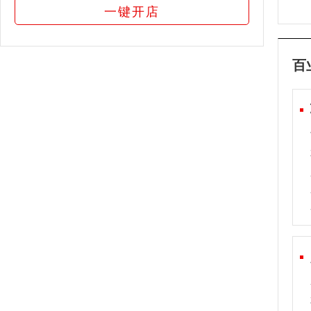
一键开店
百