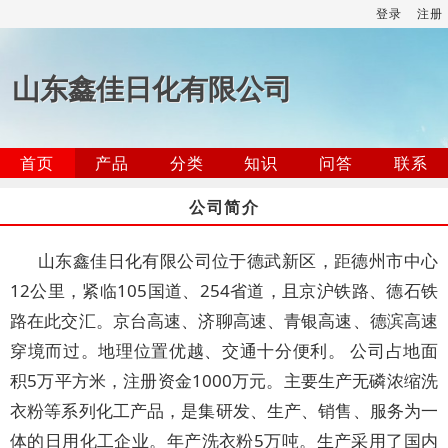
登录
注册
山东鑫佳日化有限公司
首页
产品
分类
知识
问答
联系
公司简介
山东鑫佳日化有限公司位于德武新区，距德州市中心
12公里，紧临105国道、254省道，且京沪铁路、德石铁
路在此交汇。京台高速、济聊高速、青银高速、德滨高速
穿境而过。地理位置优越、交通十分便利。 公司占地面
积5万平方米，注册资金1000万元。主要生产无磷浓缩洗
衣粉等系列化工产品，是集研发、生产、销售、服务为一
体的日用化工企业。年产洗衣粉5万吨。生产采用了国内