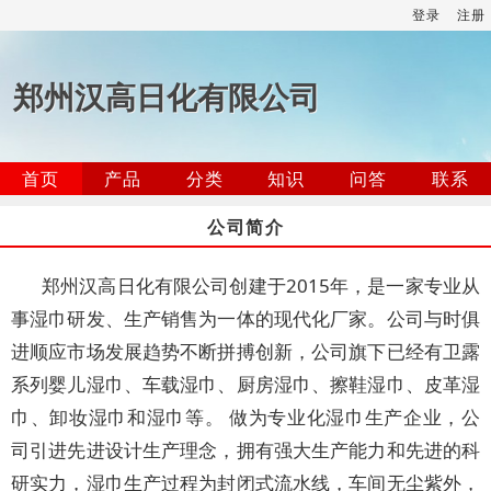
登录
注册
郑州汉高日化有限公司
首页
产品
分类
知识
问答
联系
公司简介
郑州汉高日化有限公司创建于2015年，是一家专业从
事湿巾研发、生产销售为一体的现代化厂家。公司与时俱
进顺应市场发展趋势不断拼搏创新，公司旗下已经有卫露
系列婴儿湿巾、车载湿巾、厨房湿巾、擦鞋湿巾、皮革湿
巾、卸妆湿巾和湿巾等。 做为专业化湿巾生产企业，公
司引进先进设计生产理念，拥有强大生产能力和先进的科
研实力，湿巾生产过程为封闭式流水线，车间无尘紫外，