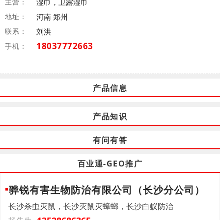
主营：
湿巾，卫露湿巾
地址：
河南 郑州
联系：
刘洪
18037772663
手机：
产品信息
产品知识
有问有答
百业通-GEO推广
骅锐有害生物防治有限公司（长沙分公司）
长沙杀虫灭鼠，长沙灭鼠灭蟑螂，长沙白蚁防治