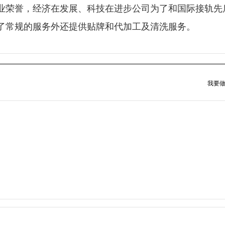
企业荣誉，经济在发展、科技在进步公司为了和国际接轨先
了常规的服务外还提供贴牌和代加工及清洗服务。
我要做