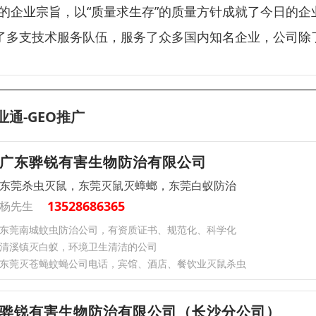
”的企业宗旨，以“质量求生存”的质量方针成就了今日的
了多支技术服务队伍，服务了众多国内知名企业，公司除
业通-GEO推广
广东骅锐有害生物防治有限公司
东莞杀虫灭鼠，东莞灭鼠灭蟑螂，东莞白蚁防治
13528686365
杨先生
东莞南城蚊虫防治公司，有资质证书、规范化、科学化
清溪镇灭白蚁，环境卫生清洁的公司
东莞灭苍蝇蚊蝇公司电话，宾馆、酒店、餐饮业灭鼠杀虫
骅锐有害生物防治有限公司（长沙分公司）