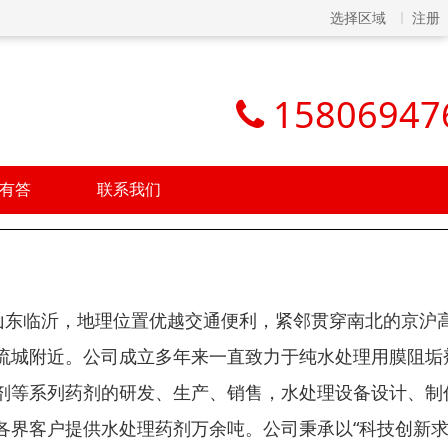
选择区域
注册
15806947
有答
联系我们
—山东临沂，地理位置优越交通便利，紧邻贯穿南北的京沪
流城附近。公司成立多年来一直致力于纯水处理用膜阻垢
剂等系列药剂的研发、生产、销售，水处理设备设计、制
各界客户提供水处理药剂万余吨。公司秉承以“科技创新