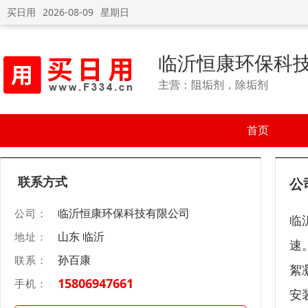
买日用
2026-08-09
星期日
临沂恒康环保科
主营：阻垢剂，除垢剂
首页
联系方式
公
临沂恒康环保科技有限公司
公司：
临
山东 临沂
地址：
速
孙百康
联系：
絮
15806947661
手机：
安