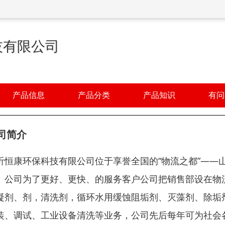
技有限公司
产品信息
产品分类
产品知识
有问
司简介
沂恒康环保科技有限公司位于享誉全国的“物流之都”—
。公司为了更好、更快、的服务客户公司把销售部设在物
凝剂、剂，清洗剂，循环水用缓蚀阻垢剂、灭藻剂、除垢
装、调试、工业设备清洗等业务，公司先后每年可为社会