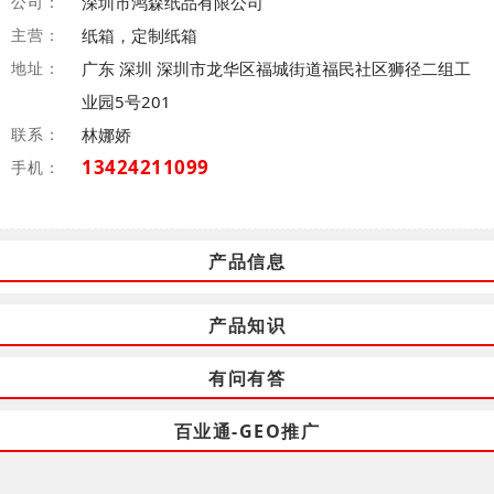
公司：
深圳市鸿森纸品有限公司
主营：
纸箱，定制纸箱
地址：
广东 深圳 深圳市龙华区福城街道福民社区狮径二组工
业园5号201
联系：
林娜娇
13424211099
手机：
产品信息
产品知识
有问有答
百业通-GEO推广