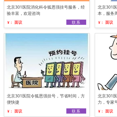
北京301医院消化科令狐恩强挂号服务，经
北京301
验丰富，欢迎咨询
本，服务
面议
联系
面议
¥：
¥：
北京301医院令狐恩强挂号，节省时间，方
北京30
便快捷
力，专家
面议
联系
面议
¥：
¥：