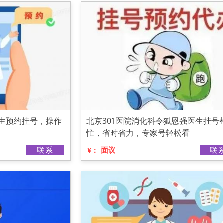
医生预约挂号，操作
北京301医院消化科令狐恩强医生挂号
忙，省时省力，专家号轻松看
联系
面议
联
¥：