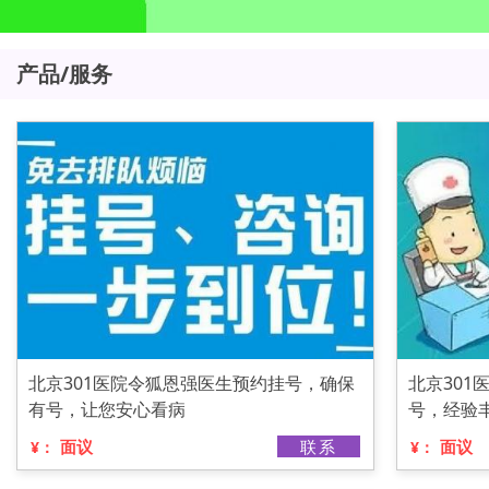
产品/服务
北京301医院令狐恩强医生预约挂号，确保
北京301
有号，让您安心看病
号，经验
面议
联系
面议
¥：
¥：