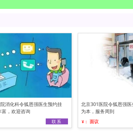
医院消化科令狐恩强医生预约挂
北京301医院令狐恩强
丰富，欢迎咨询
为本，服务周到
联系
面议
¥：