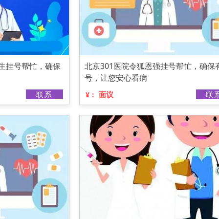
医生挂号帮忙，确保
北京301医院令狐恩强挂号帮忙，确保
号，让您安心看病
联系
面议
联
¥：