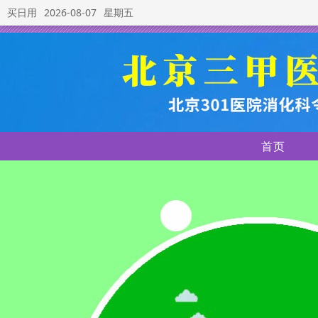
买日用
2026-08-07
星期五
首页