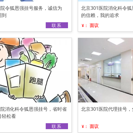
医院令狐恩强挂号服务，诚信为
北京301医院消化科令
周到
的信赖，我的追求
联系
面议
¥：
1医院消化科令狐恩强挂号，省时省
北京301医院代理挂号
号轻松看
联系
面议
¥：