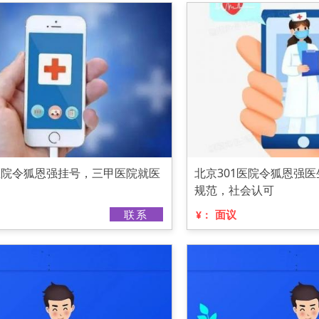
1医院令狐恩强挂号，三甲医院就医
北京301医院令狐恩强
规范，社会认可
联系
面议
¥：