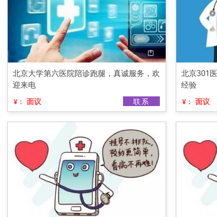
北京大学第六医院陪诊跑腿，真诚服务，欢
北京30
迎来电
经验
面议
联系
面议
¥：
¥：