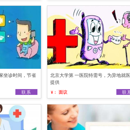
专家坐诊时间，节省
北京大学第 一医院特需号，为异地就
提供
联系
面议
联
¥：