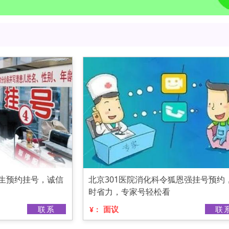
医生预约挂号，诚信
北京301医院消化科令狐恩强挂号预约
时省力，专家号轻松看
联系
面议
联
¥：