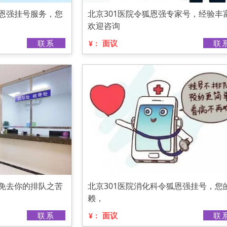
狐恩强挂号服务，您
北京301医院令狐恩强专家号，经验丰
欢迎咨询
联系
面议
联
¥：
，免去你的排队之苦
北京301医院消化科令狐恩强挂号，您
赖，
联系
面议
联
¥：