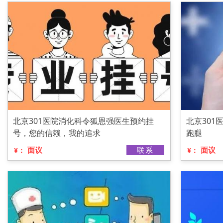
北京301医院消化科令狐恩强医生预约挂
北京30
号，您的信赖，我的追求
跑腿
面议
联系
面议
¥：
¥：